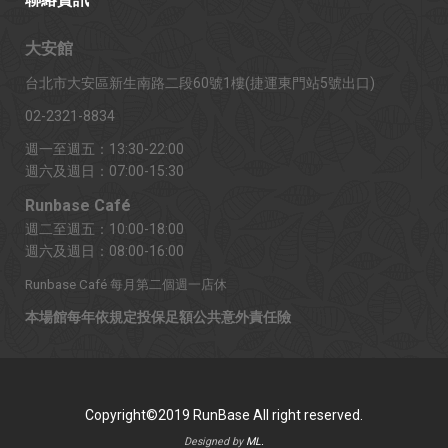
大安館
台北市大安區新生南路二段60號1樓(捷運東門站5號出口)
02-2321-8834
週一至週五：13:30-22:00
週六及週日：07:00-15:30
Runbase Café
週二至週五：10:00-18:00
週六及週日：08:00-16:00
Runbase Café 每月第二個週一店休
本場館每年依規定投保足額公共意外責任險
Copyright©2019 RunBase All right reserved.
Designed by
ML.