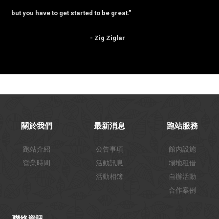
but you have to get started to be great.”
- Zig Ziglar
關於我們
最新消息
跑站服務
跑站介紹
公告事項
館內設施
營業時間
活動訊息
場地租借
活動相簿
自辦活動
合作案例
聯絡資訊