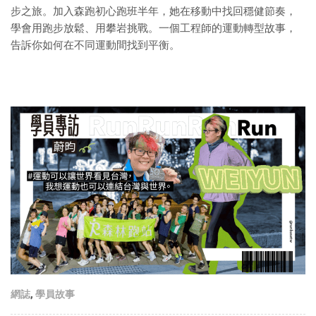
步之旅。加入森跑初心跑班半年，她在移動中找回穩健節奏，
學會用跑步放鬆、用攀岩挑戰。一個工程師的運動轉型故事，
告訴你如何在不同運動間找到平衡。
網誌
,
學員故事