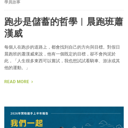
學員故事
跑步是儲蓄的哲學︱晨跑班蕭
漢威
每個人在跑步的道路上，都會找到自己的方向與目標。對假日
晨跑班的蕭漢威來說，他有一個既定的目標，卻不會拘泥於
此，「人生很多東西可以嘗試，我也想試試看騎車、游泳或其
他的運動。」
READ MORE