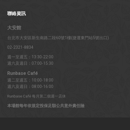
聯絡資訊
大安館
台北市大安區新生南路二段60號1樓(捷運東門站5號出口)
02-2321-8834
週一至週五：13:30-22:00
週六及週日：07:00-15:30
Runbase Café
週二至週五：10:00-18:00
週六及週日：08:00-16:00
Runbase Café 每月第二個週一店休
本場館每年依規定投保足額公共意外責任險