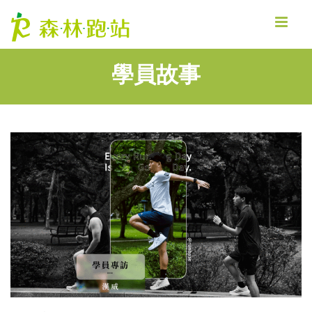
MENU
學員故事