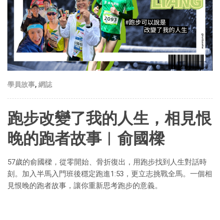
學員故事
,
網誌
跑步改變了我的人生，相見恨
晚的跑者故事︱俞國樑
57歲的俞國樑，從零開始、骨折復出，用跑步找到人生對話時
刻。加入半馬入門班後穩定跑進1:53，更立志挑戰全馬。一個相
見恨晚的跑者故事，讓你重新思考跑步的意義。