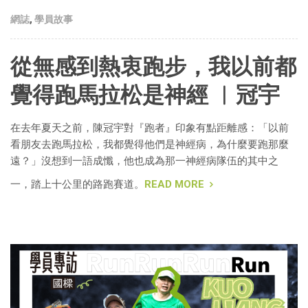
網誌
,
學員故事
從無感到熱衷跑步，我以前都
覺得跑馬拉松是神經 ︱冠宇
在去年夏天之前，陳冠宇對『跑者』印象有點距離感：「以前
看朋友去跑馬拉松，我都覺得他們是神經病，為什麼要跑那麼
遠？」沒想到一語成懺，他也成為那一神經病隊伍的其中之
一，踏上十公里的路跑賽道。
READ MORE