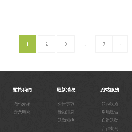
1
2
3
...
7
關於我們
最新消息
跑站服務
跑站介紹
公告事項
館內設施
營業時間
活動訊息
場地租借
活動相簿
自辦活動
合作案例