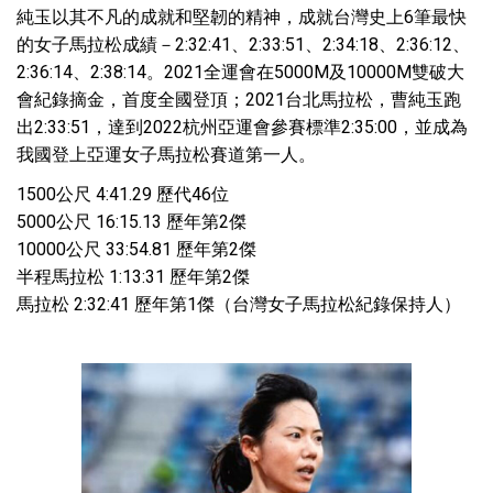
純玉以其不凡的成就和堅韌的精神，成就台灣史上6筆最快
的女子馬拉松成績－2:32:41、2:33:51、2:34:18、2:36:12、
2:36:14、2:38:14。2021全運會在5000M及10000M雙破大
會紀錄摘金，首度全國登頂；2021台北馬拉松，曹純玉跑
出2:33:51，達到2022杭州亞運會參賽標準2:35:00，並成為
我國登上亞運女子馬拉松賽道第一人。
1500公尺 4:41.29 歷代46位
5000公尺 16:15.13 歷年第2傑
10000公尺 33:54.81 歷年第2傑
半程馬拉松 1:13:31 歷年第2傑
馬拉松 2:32:41 歷年第1傑（台灣女子馬拉松紀錄保持人）