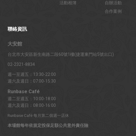
活動相簿
自辦活動
合作案例
聯絡資訊
大安館
台北市大安區新生南路二段60號1樓(捷運東門站5號出口)
02-2321-8834
週一至週五：13:30-22:00
週六及週日：07:00-15:30
Runbase Café
週二至週五：10:00-18:00
週六及週日：08:00-16:00
Runbase Café 每月第二個週一店休
本場館每年依規定投保足額公共意外責任險