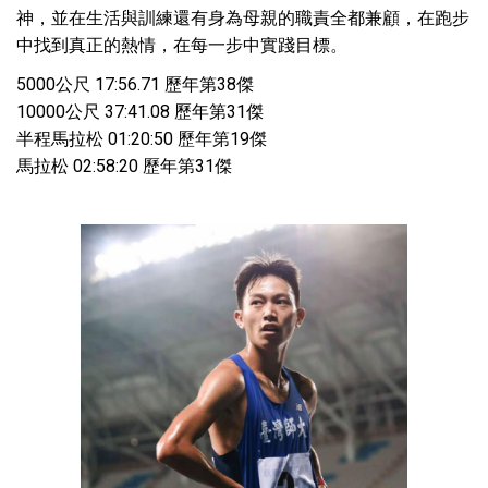
神，並在生活與訓練還有身為母親的職責全都兼顧，在跑步
中找到真正的熱情，在每一步中實踐目標。
5000公尺 17:56.71 歷年第38傑
10000公尺 37:41.08 歷年第31傑
半程馬拉松 01:20:50 歷年第19傑
馬拉松 02:58:20 歷年第31傑