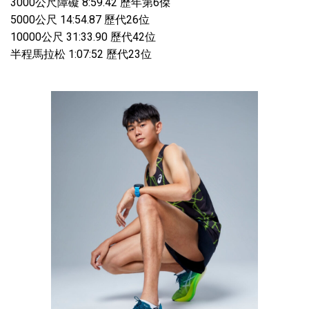
3000公尺障礙 8:59.42 歷年第6傑
5000公尺 14:54.87 歷代26位
10000公尺 31:33.90 歷代42位
半程馬拉松 1:07:52 歷代23位