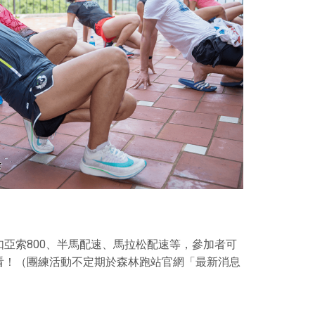
亞索800、半馬配速、馬拉松配速等，參加者可
看！
（團練活動不定期於森林跑站官網「最新消息