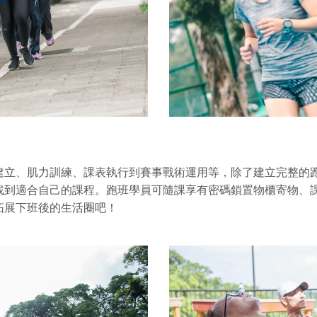
建立、肌力訓練、課表執行到賽事戰術運用等，除了建立完整的
找到適合自己的課程。
跑班學員可隨課享有密碼鎖置物櫃寄物、
拓展下班後的生活圈吧！