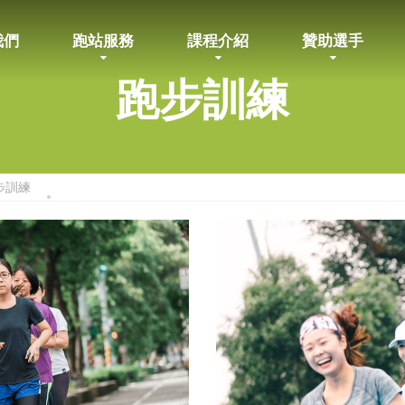
我們
跑站服務
課程介紹
贊助選手
跑步訓練
步訓練