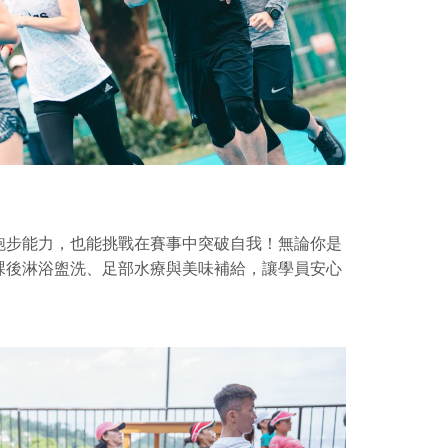
跑步能力，也能挑戰在賽事中突破自我！無論你是
課後淋浴盥洗、足部水療與美味補給，讓學員安心