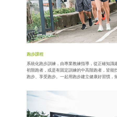
跑步課程
系統化跑步訓練，由專業教練指導，從正確知識
初階跑者，或是有固定訓練的中高階跑者，皆能
跑步、享受跑步。一起用跑步建立健康好習慣，