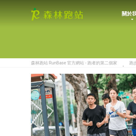
關於
森林跑站 RunBase 官方網站 - 跑者的第二個家
跑