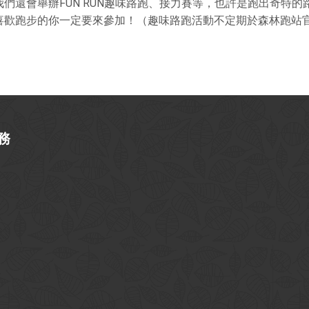
們還會舉辦FUN RUN趣味路跑、接力賽等，也許是跑出奇特
喜歡跑步的你一定要來參加！
（趣味路跑活動不定期於森林跑站
務