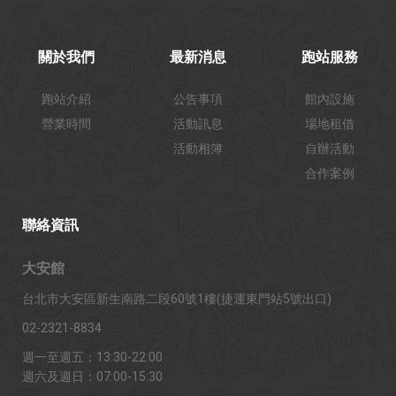
關於我們
最新消息
跑站服務
跑站介紹
公告事項
館內設施
營業時間
活動訊息
場地租借
活動相簿
自辦活動
合作案例
聯絡資訊
大安館
台北市大安區新生南路二段60號1樓(捷運東門站5號出口)
02-2321-8834
週一至週五：13:30-22:00
週六及週日：07:00-15:30