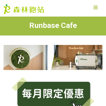
MENU
Runbase Cafe