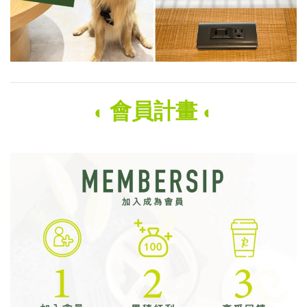
會員計畫
◐
◐