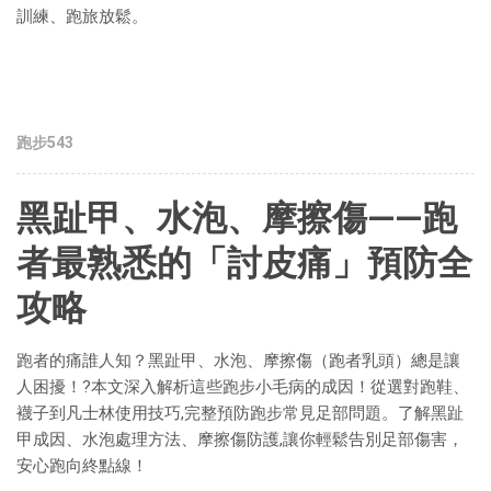
訓練、跑旅放鬆。
跑步543
黑趾甲、水泡、摩擦傷——跑
者最熟悉的「討皮痛」預防全
攻略
跑者的痛誰人知？黑趾甲、水泡、摩擦傷（跑者乳頭）總是讓
人困擾！?本文深入解析這些跑步小毛病的成因！從選對跑鞋、
襪子到凡士林使用技巧,完整預防跑步常見足部問題。了解黑趾
甲成因、水泡處理方法、摩擦傷防護,讓你輕鬆告別足部傷害，
安心跑向終點線！