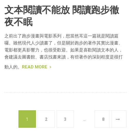
文本閱讀不能放 閱讀跑步徹
夜不眠
之前出了跑步漫畫與電影系列，想當然耳這一篇就是閱讀篇
囉。雖然現代人少讀書了，但是關於跑步的著作其實比漫畫、
電影都更具影響力，也很受歡迎。如果是喜歡閱讀文本的人，
會建議去圖書館、書店找書來讀，有些著作的深刻程度是很打
動人的。
READ MORE
1
2
3
...
8