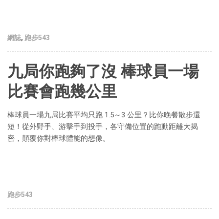
網誌
,
跑步543
九局你跑夠了沒 棒球員一場
比賽會跑幾公里
棒球員一場九局比賽平均只跑 1.5～3 公里？比你晚餐散步還
短！從外野手、游擊手到投手，各守備位置的跑動距離大揭
密，顛覆你對棒球體能的想像。
跑步543