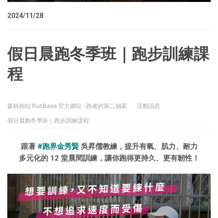
2024/11/28
假日晨跑冬季班｜跑步訓練課
程
森林跑站 RunBase 官方網站 - 跑者的第二個家
活動訊息
假日晨跑冬季班｜跑步訓練課程
跟著
#跑界金秀賢
吳昇儒教練，提升有氧、肌力、耐力
多元化的 12 堂晨間訓練，讓你跑得更持久、更有韌性！