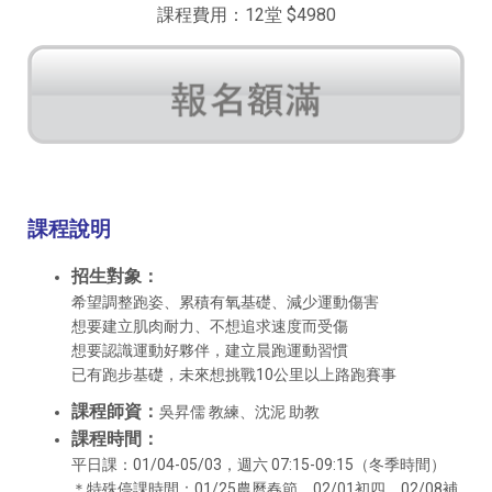
課程費用：12堂 $4980
課程說明
招生對象：
希望調整跑姿、累積有氧基礎、減少運動傷害
想要建立肌肉耐力、不想追求速度而受傷
想要認識運動好夥伴，建立晨跑運動習慣
已有跑步基礎，未來想挑戰10公里以上路跑賽事
課程師資：
吳昇儒 教練、沈泥 助教
課程時間：
平日課：01/04-05/03，週六 07:15-09:15（冬季時間）
＊特殊停課時間：01/25農曆春節、02/01初四、02/08補