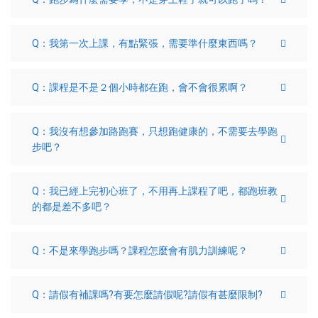
Q：我第一次上課，有點緊張，需要準什麼東西嗎？
Q：課程是不是２個小時都在跑，會不會很累啊？
Q：我沒有想參加路跑賽，只想跑健康的，不需要去學跑
步吧？
Q：我已經上完初心班了，不用再上課程了吧，都跑班教
的都是差不多吧？
Q：不是來學跑步嗎？課程怎麼會有肌力訓練呢？
Q：請假有補課嗎?有要怎麼請假呢?請假有甚麼限制?