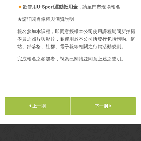
欲使用
U-Sport運動抵用金
，請至門市現場報名
★請詳閱肖像權與個資說明
報名參加本課程，即同意授權本公司使用課程期間所拍攝
學員之照片與影片，並運用於本公司所發行包括刊物、網
站、部落格、社群、電子報等相關之行銷活動規劃。
完成報名之參加者，視為已閱讀並同意上述之聲明。
上一則
下一則