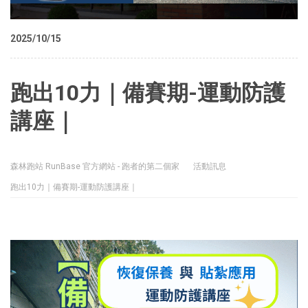
2025/10/15
跑出10力｜備賽期-運動防護
講座｜
森林跑站 RunBase 官方網站 - 跑者的第二個家
活動訊息
跑出10力｜備賽期-運動防護講座｜