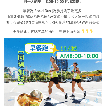
同一天的早上 8:00-10:00 同場加映：
早餐跑 Social Run (跑步是為了吃更多!!
由幫妮健康的3位治理治療師+森跑小編，和大家一起跑跑聊
聊，有跑者的物理治療疑問，都可以和物治師QA得到解答喔!
更多好康，有吃有拿的福利，就在下面介紹