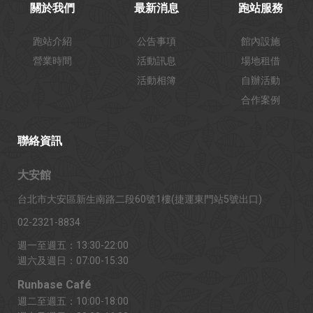
關於我們
最新消息
跑站服務
跑站介紹
公告事項
館內設施
營業時間
活動訊息
場地租借
活動相簿
自辦活動
合作案例
聯絡資訊
大安館
台北市大安區新生南路二段60號1樓(捷運東門站5號出口)
02-2321-8834
週一至週五：13:30-22:00
週六及週日：07:00-15:30
Runbase Café
週二至週五：10:00-18:00