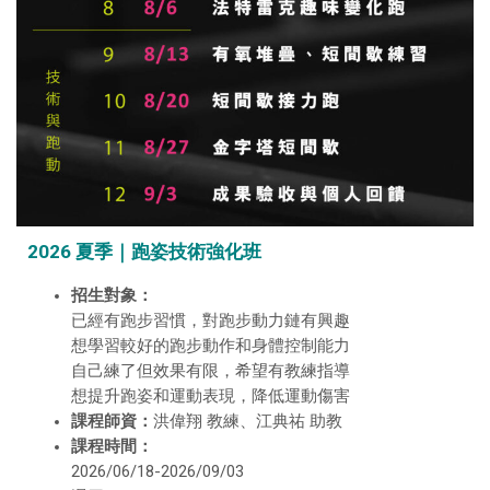
2026 夏季｜跑姿技術強化班
招生對象：
已經有跑步習慣，對跑步動力鏈有興趣
想學習較好的跑步動作和身體控制能力
自己練了但效果有限，希望有教練指導
想提升跑姿和運動表現，降低運動傷害
課程師資：
洪偉翔 教練、江典祐 助教
課程時間：
2026/06/18-2026/09/03