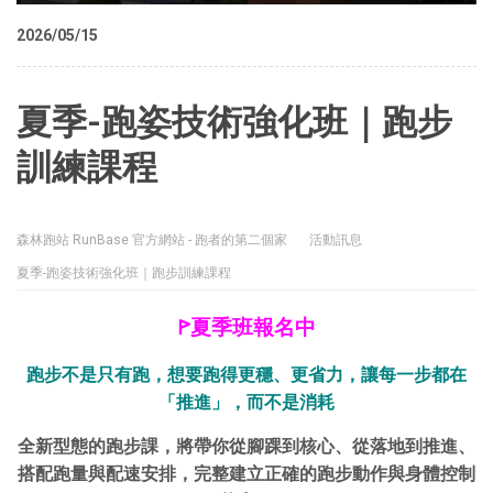
2026/05/15
夏季-跑姿技術強化班｜跑步
訓練課程
森林跑站 RunBase 官方網站 - 跑者的第二個家
活動訊息
夏季-跑姿技術強化班｜跑步訓練課程
ꚰ夏季班報名中
跑步不是只有跑，想要
跑得更穩、更省力，讓每一步都在
「推進」，而不是消耗
全新型態的跑步課，將帶你從腳踝到核心、從落地到推進、
搭配跑量與配速安排，完整建立正確的跑步動作與身體控制