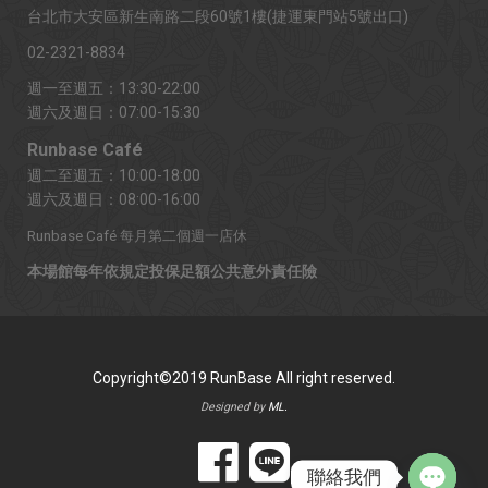
台北市大安區新生南路二段60號1樓(捷運東門站5號出口)
02-2321-8834
週一至週五：13:30-22:00
週六及週日：07:00-15:30
Runbase Café
週二至週五：10:00-18:00
週六及週日：08:00-16:00
Runbase Café 每月第二個週一店休
本場館每年依規定投保足額公共意外責任險
Copyright©2019 RunBase All right reserved.
Designed by
ML.
聯絡我們