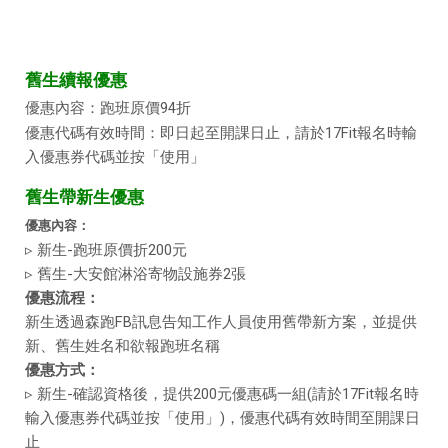
舊生續報優惠
優惠內容：跑班原價94折
優惠代碼有效時間：即日起至開課日止，請於17Fit報名時輸
入優惠券代碼並按「使用」
舊生帶新生優惠
優惠內容：
▹ 新生-跑班原價折200元
▹ 舊生-大安館淋浴寄物設施券2張
優惠流程：
新生透過森跑FB訊息告知工作人員使用舊帶新方案，並提供
新、舊生姓名和欲報跑班名稱
優惠方式：
▹ 新生-確認資格後，提供200元優惠碼一組(請於17Fit報名時
輸入優惠券代碼並按「使用」)，優惠代碼有效時間至開課日
止