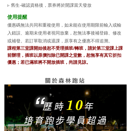
▹ 舊生-確認資格後，票券將於開課當天發放
使用提醒
優惠碼無法共同和重複使用，如未能在使用期限前輸入或輸
入錯誤、逾期未使用者視同放棄，恕無法事後補登錄、修改
或補發。若訂單取消或退課，原享有之優惠不得追溯。
課程第三堂課開始後恕不受理插班/轉班，請於第三堂課上課
前辦理，插班以原價扣除已開課之堂數，恕無享有其它折扣
優惠；若已滿班將不開放插班，尚請見諒。