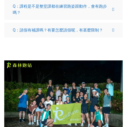
Q：課程是不是整堂課都在練習跑姿跟動作，會有跑步
嗎？
Q：請假有補課嗎？有要怎麼請假呢，有甚麼限制？