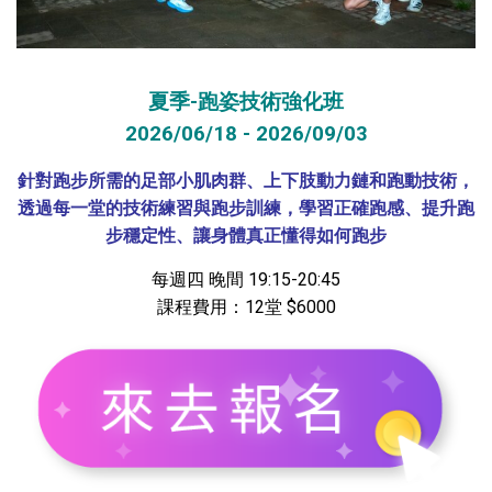
夏季-跑姿技術強化班
2026/06/18 - 2026/09/03
針對跑步所需的⾜部⼩肌⾁群、上下肢動⼒鏈和跑動技術，
透過每一堂的技術練習與跑步訓練，學習正確跑感、提升跑
步穩定性、讓身體真正懂得如何跑步
每週四 晚間 19:15-20:45
課程費用：12堂 $6000