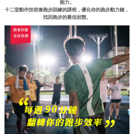
能力。
十二堂動作技術兼跑步訓練的課程，優化你的跑步動力鏈，
找回跑步的最佳狀態。