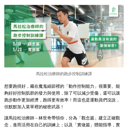
馬拉松治療師的跑步控制訓練課
想要跑得好，藏在魔鬼細節裡的「動作控制能力」很重要。能
夠好好控制肌群的發力與使用，除了可以減少受傷，還可以讓
跑步動作更加經濟，跑得更有效率！而這也是運動員們沒說，
但默默加入菜單裡的秘密武器！
讓馬拉松治療師－林世奇帶領你，分為「觀念篇」建立正確觀
念，進而活用在自己的訓練上；以及「實做篇」體能指導，實