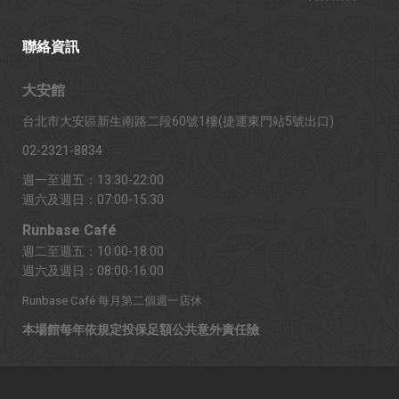
聯絡資訊
大安館
台北市大安區新生南路二段60號1樓(捷運東門站5號出口)
02-2321-8834
週一至週五：13:30-22:00
週六及週日：07:00-15:30
Runbase Café
週二至週五：10:00-18:00
週六及週日：08:00-16:00
Runbase Café 每月第二個週一店休
本場館每年依規定投保足額公共意外責任險