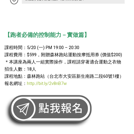
【跑者必備的控制能力－實做篇】
課程時間：5/20 (一) PM 19:00 – 20:30
課程費用：$599，附贈森林跑站運動按摩抵用券 (價值$200)
＊本講座為兩人一組實際操作，課程請穿著適合運動之衣物
招生人數：18人
課程地點：森林跑站（台北市大安區新生南路二段60號1樓）
報名網址：
http://bit.ly/2v8nB7w