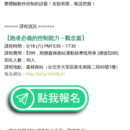
際體驗動作控制的訣竅！名額有限，敬請把握！
====== 課程資訊 =======
【跑者必備的控制能力－觀念篇】
課程時間：5/18 (六) PM15:30 – 17:30
課程費用：$399，附贈森林跑站運動按摩抵用券 (價值$200)
招生人數：50人
課程地點：森林跑站（台北市大安區新生南路二段60號1樓）
報名網址：
http://bit.ly/2v6XBcH