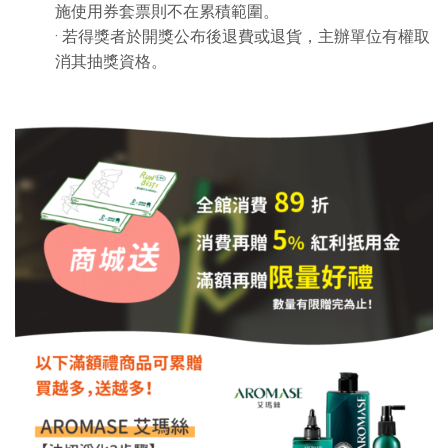
施使用券套票則不在累積範圍。
· 若得獎者於開獎公布後退費或退貨，主辦單位有權取
消其抽獎資格。