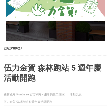
2020/09/27
伍力金賀 森林跑站 5 週年慶
活動開跑
森林跑站 RunBase 官方網站 - 跑者的第二個家
活動訊息
伍力金賀 森林跑站 5 週年慶活動開跑