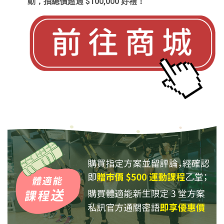
動，抽總價超過 $100,000 好禮！