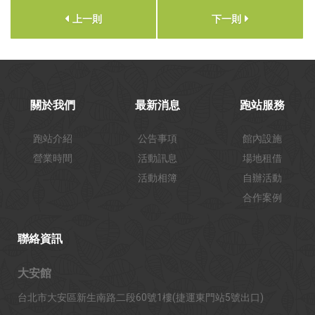
上一則
下一則
關於我們
最新消息
跑站服務
跑站介紹
公告事項
館內設施
營業時間
活動訊息
場地租借
活動相簿
自辦活動
合作案例
聯絡資訊
大安館
台北市大安區新生南路二段60號1樓(捷運東門站5號出口)