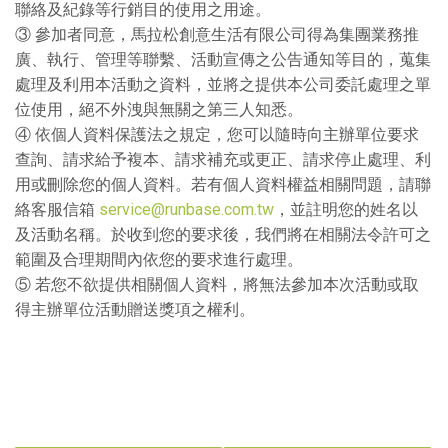
聯絡及紀錄等行銷目的使用之用途。
③ 參加者同意，馬拉松創意生活有限公司得為集團業務推
廣、執行、管理等聯繫、活動宣傳之公告通知等目的，蒐集
處理及利用本活動之資料，並將之提供本公司委託處理之單
位使用，絕不外洩與無關之第三人知悉。
④ 依個人資料保護法之規定，您可以隨時向主辦單位要求
查詢、請求給予複本、請求補充或更正、請求停止處理、利
用或刪除您的個人資料。若有個人資料權益相關問題，請聯
絡客服信箱
service@runbase.com.tw
，並註明您的姓名以
及活動名稱。於收到您的要求後，我們將在相關法令許可之
範圍及合理期間內依您的要求進行處理。
⑤ 若您不欲提供相關個人資料，將無法參加本次活動或取
得主辦單位活動贈送
獎項
之權利。