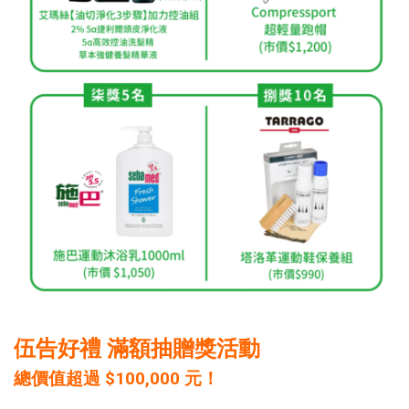
伍告好禮 滿額抽贈獎活動
總價值超過 $100,000 元！