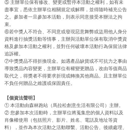
⑤ 主辦單位保有修改、變更或暫停本活動之權利，如有未
盡事宜，悉依主辦單位相關規定或解釋，並得隨時補充公告
之。參加者一旦參加本活動，則表示同意接受本辦法之拘
束。
⑥若中獎人不符合、不同意或發現惡意舞弊或盜用他人身分
資料進行抽獎活動等情事，主辦與活動單位保有取消中獎資
格及參加本活動之權利，並對任何破壞本活動行為保留法律
追訴權。
⑦中獎獎品不得折換現金。如遇產品缺貨或不可抗力之事由
導致獎品內容變更，主辦單位有權變更贈品，改由等值商品
取代之，得獎者不得要求折現或轉換其他商品。且主辦單位
不負任何贈品之維護或保固責任。
【個資法聲明】
① 本活動由森林跑站（馬拉松創意生活有限公司）主辦。
② 您參加本次活動時，主辦單位將蒐集您的個人資料以及
肖像權使用（包括照片、影片、姓名、電話及地址等資
料），並作為本次活動之活動聯繫、活動公告、後續處理、