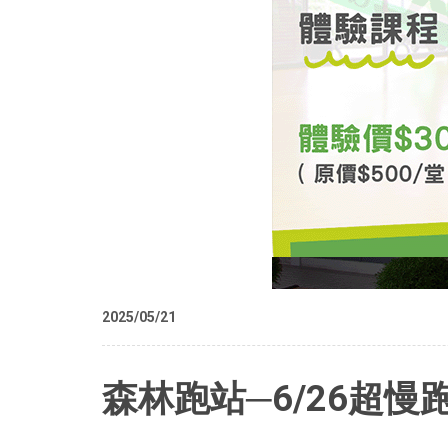
2025/05/21
森林跑站─6/26超慢