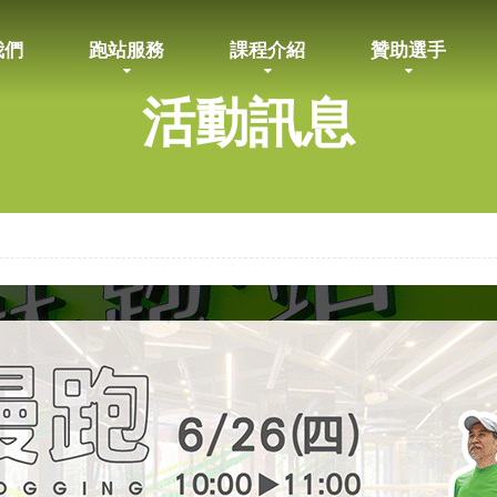
我們
跑站服務
課程介紹
贊助選手
活動訊息