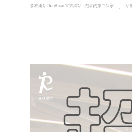
森林跑站 RunBase 官方網站 - 跑者的第二個家
活