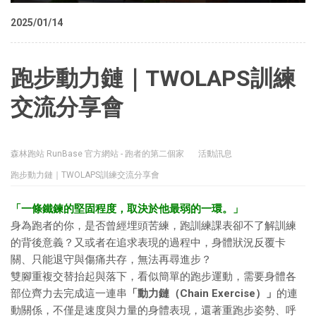
2025/01/14
跑步動力鏈｜TWOLAPS訓練
交流分享會
森林跑站 RunBase 官方網站 - 跑者的第二個家
活動訊息
跑步動力鏈｜TWOLAPS訓練交流分享會
「一條鐵鍊的堅固程度，取決於他最弱的一環。」
身為跑者的你，是否曾經埋頭苦練，跑訓練課表卻不了解訓練
的背後意義？又或者在追求表現的過程中，身體狀況反覆卡
關、只能退守與傷痛共存，無法再尋進步？
雙腳重複交替抬起與落下，看似簡單的跑步運動，需要身體各
部位齊力去完成這一連串
「動力鏈（Chain Exercise）」
的連
動關係，不僅是速度與力量的身體表現，還著重跑步姿勢、呼