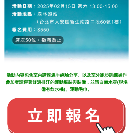
活動內容包含室內講座選手經驗分享、以及室外跑步訓練操作
參加者請穿著舒適排汗的運動服裝與裝備，並請自備水壺(現場
備有飲水機)、運動毛巾。