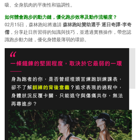
吸、全身肌肉的平衡性和協調性。
如何體會跑步的動力鏈，優化跑步效率及動作流暢度？
02月15日，森林跑站將邀請
森林跑站贊助選手 逐日奇譚-李奇
儒
，分享赴日所習得的知識與技巧，並透過實務操作，帶您認
識跑步動力鏈，優化身體最薄弱的環節。