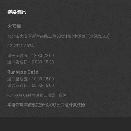
聯絡資訊
大安館
台北市大安區新生南路二段60號1樓(捷運東門站5號出口)
02-2321-8834
週一至週五：13:30-22:00
週六及週日：07:00-15:30
Runbase Café
週二至週五：10:00-18:00
週六及週日：08:00-16:00
Runbase Café 每月第二個週一店休
本場館每年依規定投保足額公共意外責任險