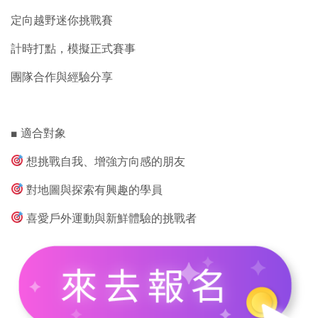
定向越野迷你挑戰賽
計時打點，模擬正式賽事
團隊合作與經驗分享
■ 適合對象
想挑戰自我、增強方向感的朋友
對地圖與探索有興趣的學員
喜愛戶外運動與新鮮體驗的挑戰者