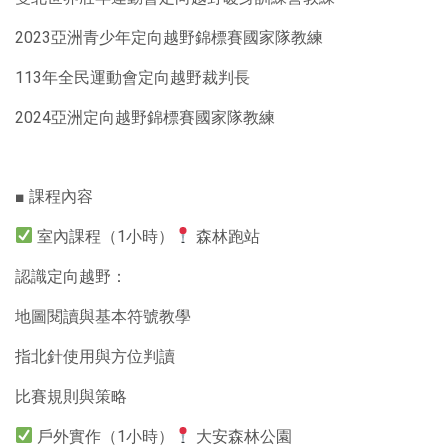
2023亞洲青少年定向越野錦標賽國家隊教練
113年全民運動會定向越野裁判長
2024亞洲定向越野錦標賽國家隊教練
■ 課程內容
室內課程（1小時）
森林跑站
認識定向越野：
地圖閱讀與基本符號教學
指北針使用與方位判讀
比賽規則與策略
戶外實作（1小時）
大安森林公園