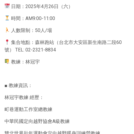
日期：2025年4月26日（六）
時間：AM9:00-11:00
人數限制：50人/場
集合地點：森林跑站（台北市大安區新生南路二段60
號） TEL: 02-2321-8834
教練：林冠宇
■ 教練資訊：
林冠宇教練 經歷：
町巷運動工作室總教練
中華民國定向越野協會A級教練
雙北世界壯年運動會定向越野暖身訓練營教練