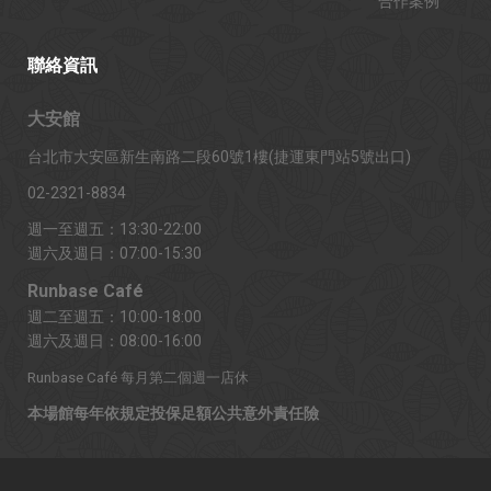
合作案例
聯絡資訊
大安館
台北市大安區新生南路二段60號1樓(捷運東門站5號出口)
02-2321-8834
週一至週五：13:30-22:00
週六及週日：07:00-15:30
Runbase Café
週二至週五：10:00-18:00
週六及週日：08:00-16:00
Runbase Café 每月第二個週一店休
本場館每年依規定投保足額公共意外責任險