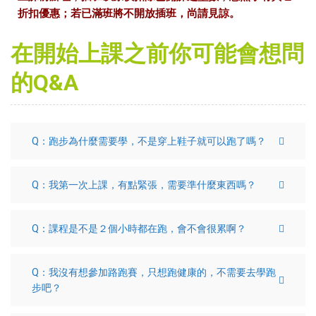
折扣優惠；若已滿班將不開放插班，尚請見諒。
在開始上課之前你可能會想問
的Q&A
Q：跑步為什麼需要學，不是穿上鞋子就可以跑了嗎？
Q：我第一次上課，有點緊張，需要準什麼東西嗎？
Q：課程是不是２個小時都在跑，會不會很累啊？
Q：我沒有想參加路跑賽，只想跑健康的，不需要去學跑
步吧？