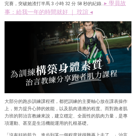
▸ 學員故
完賽，突破她渣打半馬 3 小時 32 分 58 秒的紀錄...
事：給我一年的時間就好 ｜ 玟誼 ◂
大部分的跑步訓練課程裡，都把訓練的主要軸心放在課表操作
上，努力提升心肺的效能，以及肌肉適應的程度。而對跑者肌
力班的郭治言教練來說，建立穩定、全面性的肌肉力量，是專
項運動、甚至是生活機能運用的扎根基礎。
「沒有好的肌力，進步到某一個程度就很難再上去了。」治言