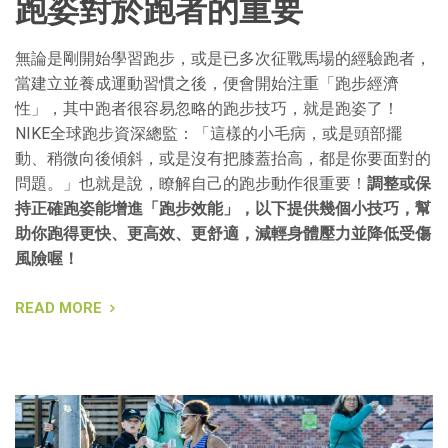
跑姿對於跑者的重要
無論是剛開始學習跑步，或是已多次征戰馬場的經驗跑者，
當建立並養成運動習慣之後，便會開始注重「跑步經濟
性」，其中跑者很容易忽略的跑步技巧，就是跑姿了！
NIKE全球跑步資深總監：「這樣的小毛病，或是頭部擺
動、稍微向後傾斜，或是沒有把膝蓋抬高，都是你要面對的
問題。」也就是說，瞭解自己的跑步動作很重要！
調整或保
持正確跑姿能增進「跑步效能」，以下提供幾個小技巧，幫
助你跑得更快、更高效、更舒適，減輕身體壓力並降低受傷
風險喔！
READ MORE