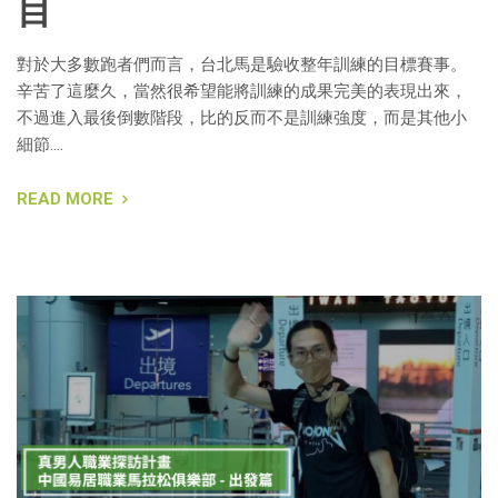
目
對於大多數跑者們而言，台北馬是驗收整年訓練的目標賽事。
辛苦了這麼久，當然很希望能將訓練的成果完美的表現出來，
不過進入最後倒數階段，比的反而不是訓練強度，而是其他小
細節….
READ MORE