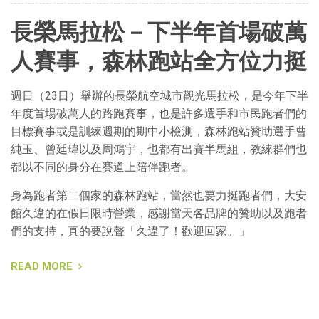
長榮馬拉松－下半年首場破萬
人賽事，森林跑站全方位力挺
週日（23日）舉辦的長榮航空城市觀光馬拉松，是今年下半
年度首場破萬人的路跑賽事，也是許多選手和市民跑者們的
目標賽事或是訓練週期的期中小檢測，森林跑站贊助選手曹
純玉、曾廷瑋以及周鴻宇，也都有出賽半馬組，教練群們也
都以不同的身分在賽道上陪伴跑者。
身為跑者第二個家的森林跑站，當然也要力挺跑者們，大安
館久違的在假日限時營業，感謝當天各品牌的贊助以及跑者
們的支持，真的要說聲「久違了！歡迎回家。」
READ MORE