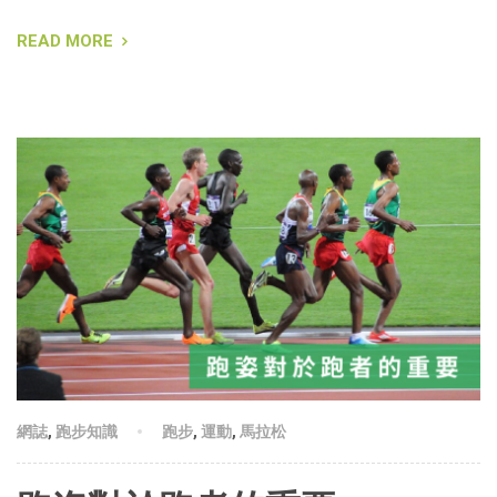
READ MORE
網誌
,
跑步知識
跑步
,
運動
,
馬拉松