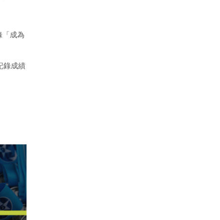
記錄「成為
界記錄成績