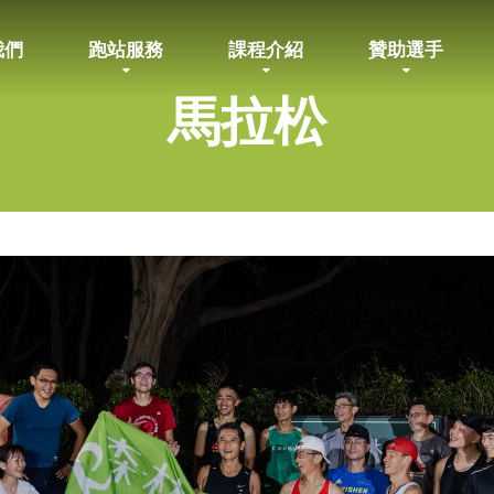
我們
跑站服務
課程介紹
贊助選手
馬拉松