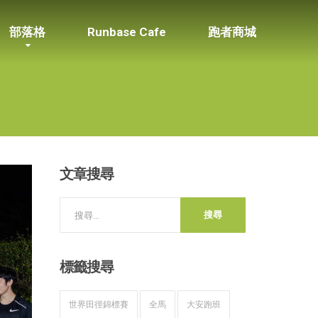
部落格
Runbase Cafe
跑者商城
文章搜尋
標籤搜尋
世界田徑錦標賽
全馬
大安跑班