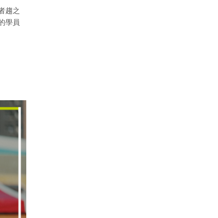
者趨之
的學員