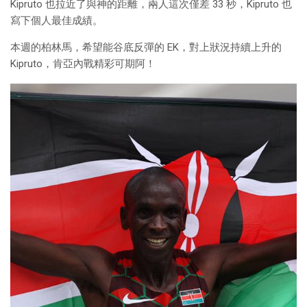
Kipruto 也拉近了與神的距離，兩人這次僅差 33 秒，Kipruto 也
寫下個人最佳成績。
本週的柏林馬，希望能谷底反彈的 EK，對上狀況持續上升的
Kipruto，肯亞內戰精彩可期阿！