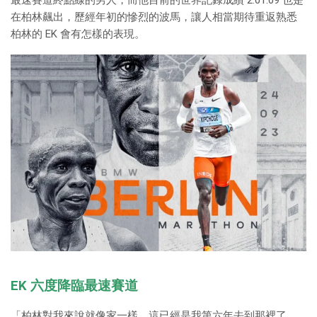
在柏林飆出，歷經年初的慘烈的波馬，讓人相當期待重返熟悉
柏林的 EK 會有怎樣的表現。
EK 六度降臨最速賽道
「柏林對我來說就像家一樣，這已經是我第六年去到那裡了，