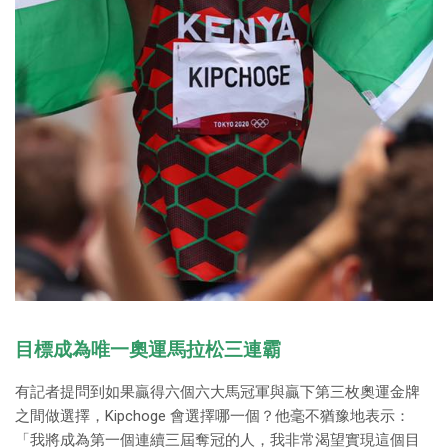
目標成為唯一奧運馬拉松三連霸
有記者提問到如果贏得六個六大馬冠軍與贏下第三枚奧運金牌
之間做選擇，Kipchoge 會選擇哪一個？他毫不猶豫地表示：
「我將成為第一個連續三屆奪冠的人，我非常渴望實現這個目