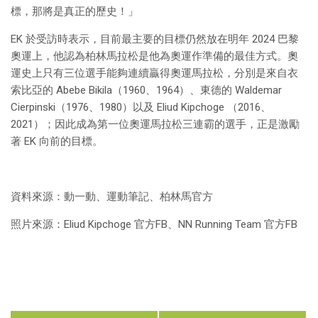
標，那將是真正的歷史！」
EK 於受訪時表示，目前最主要的目標仍然放在明年 2024 巴黎
奧運上，他認為柏林馬拉松是他為奧運作準備的最佳方式。奧
運史上只有三位選手能夠連續贏得奧運馬拉松，分別是來自衣
索比亞的 Abebe Bikila（1960、1964）、東德的 Waldemar
Cierpinski（1976、1980）以及 Eliud Kipchoge （2016、
2021）；因此成為第一位奧運馬拉松三連霸的選手，正是激勵
著 EK 向前的目標。
資料來源：動一動、運動筆記、柏林馬官方
照片來源：Eliud Kipchoge 官方FB、NN Running Team 官方FB