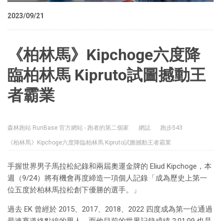
2023/09/21
《柏林馬》Kipchoge六度降
臨柏林馬 Kipruto試圖撼動王
者霸業
森林跑站 RunBase 官方網站 - 跑者的第二個家
網誌
跑步543
《柏林馬》Kipchoge六度降臨柏林馬 Kipruto試圖撼動王者霸業
手握世界男子馬拉松紀錄和兩屆奧運金牌的 Eliud Kipchoge，本
週（9/24）將有機會再度締造一項個人記錄「成為歷史上第一
位五度於柏林馬拉松創下優勝的選手。」
過去 EK 曾經於 2015、2017、2018、2022 四度成為第一位通過
最速賽道終點線的男人，而他目前的世界記錄成績 2:01:09 也是