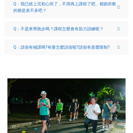
Q：我已經上完初心班了，不用再上課程了吧，都跑班教
的都是差不多吧？
Q：不是來學跑步嗎？課程怎麼會有肌力訓練呢？
Q：請假有補課嗎?有要怎麼請假呢?請假有甚麼限制?