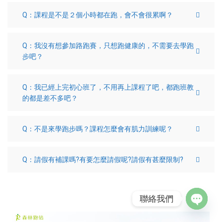
Q：課程是不是２個小時都在跑，會不會很累啊？
Q：我沒有想參加路跑賽，只想跑健康的，不需要去學跑
步吧？
Q：我已經上完初心班了，不用再上課程了吧，都跑班教
的都是差不多吧？
Q：不是來學跑步嗎？課程怎麼會有肌力訓練呢？
Q：請假有補課嗎?有要怎麼請假呢?請假有甚麼限制?
聯絡我們
Open