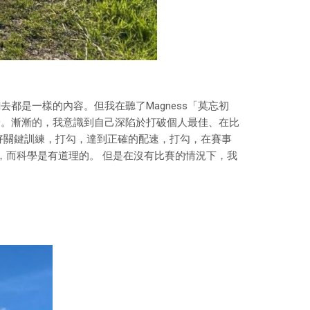
是一樣的內容。但我在聽了Magness「莫忘初
安。漸漸的，我意識到自己深陷於打破個人最佳、在比
好關鍵訓練，打勾，達到正確的配速，打勾，在賽事
，而科學是有道理的。 但是在沒有比賽的情況下，我