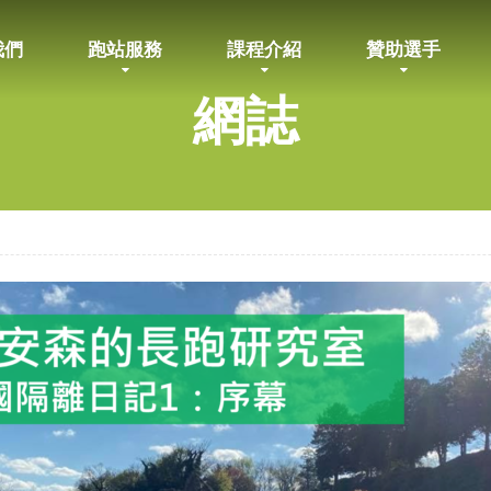
我們
跑站服務
課程介紹
贊助選手
網誌