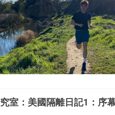
跑研究室：美國隔離日記1：序