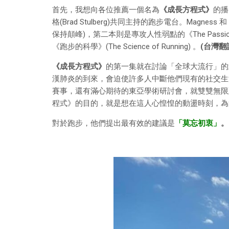
首先，我想向各位推薦一個名為
《成長方程式》
的播
格(Brad Stulberg)共同主持的跑步電台。Magne
保持顛峰)，第二本則是專攻人性弱點的《The Passi
《跑步的科學》(The Science of Running) 。
(台灣翻
《成長方程式》
的第一集就在討論「全球大流行」的武漢
漢肺炎的到來，會迫使許多人中斷他們現有的社交生
賽事，還有滿心期待的東亞學術研討會，就雙雙無限延期
程式》的目的，就是想在這人心惶惶的動盪時刻，為
對於跑步，他們提出最有效的建議是
「莫忘初衷」
。