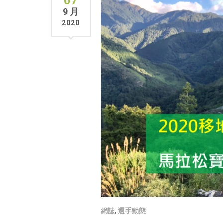
07
9 月
2020
網誌
,
選手動態