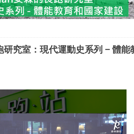
長跑研究室：現代運動史系列 – 體能