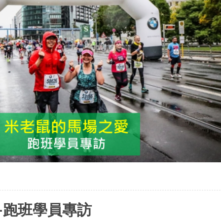
-跑班學員專訪