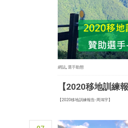
網誌
,
選手動態
【2020移地訓練
【2020移地訓練報告-周鴻宇】