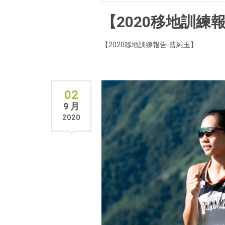
【2020移地訓練
【2020移地訓練報告-曹純玉】
02
9 月
2020