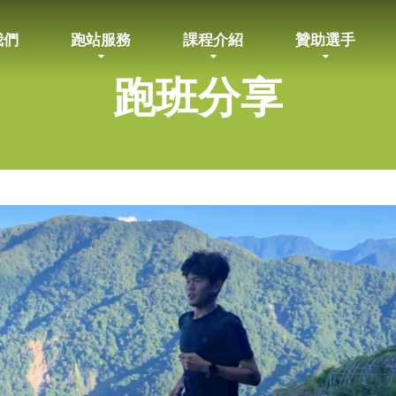
我們
跑站服務
課程介紹
贊助選手
跑班分享