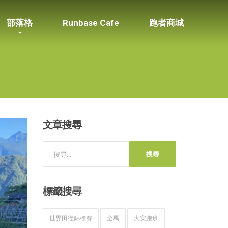
部落格
Runbase Cafe
跑者商城
文章搜尋
標籤搜尋
世界田徑錦標賽
全馬
大安跑班