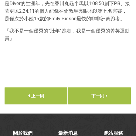
是Diver的生涯年，先在香川丸龜半馬以1:08:50創下PB、接
著更以2:24:11的個人紀錄在倫敦馬亮眼地以第七名完賽，
是僅次於小她15歲的Emily Sisson最快的非非洲裔跑者。
「我不是一個優秀的”壯年”跑者，我是一個優秀的菁英運動
員」
上一則
下一則
關於我們
最新消息
跑站服務