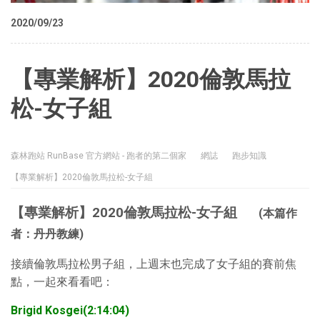
2020/09/23
【專業解析】2020倫敦馬拉
松-女子組
森林跑站 RunBase 官方網站 - 跑者的第二個家
網誌
跑步知識
【專業解析】2020倫敦馬拉松-女子組
【專業解析】2020倫敦馬拉松-女子組
(本篇作
者：丹丹教練)
接續倫敦馬拉松男子組，上週末也完成了女子組的賽前焦
點，一起來看看吧：
Brigid Kosgei(2:14:04)