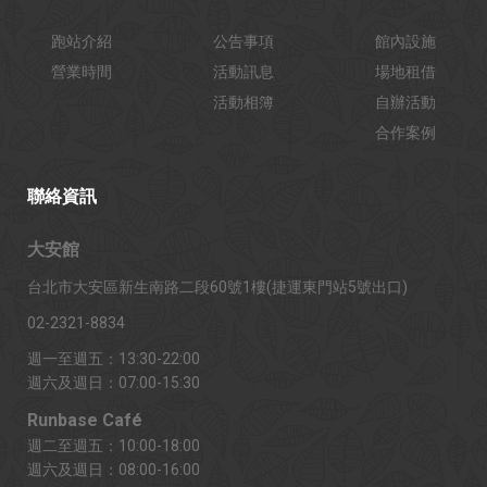
跑站介紹
公告事項
館內設施
營業時間
活動訊息
場地租借
活動相簿
自辦活動
合作案例
聯絡資訊
大安館
台北市大安區新生南路二段60號1樓(捷運東門站5號出口)
02-2321-8834
週一至週五：13:30-22:00
週六及週日：07:00-15:30
Runbase Café
週二至週五：10:00-18:00
週六及週日：08:00-16:00