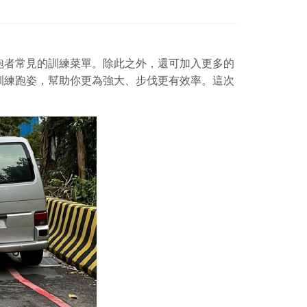
跑者常見的訓練菜單。除此之外，還可加入更多的
訓練跑姿，幫助你更為強大、步伐更有效率。這次