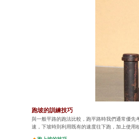
跑坡的訓練技巧
與一般平路的跑法比較，跑平路時我們通常優先
速，下坡時則利用既有的速度往下跑，加上使用