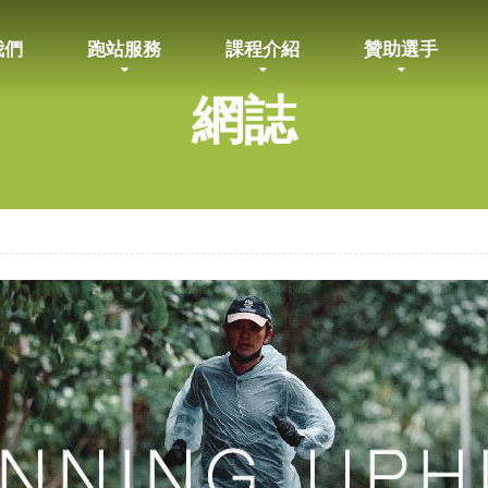
我們
跑站服務
課程介紹
贊助選手
網誌