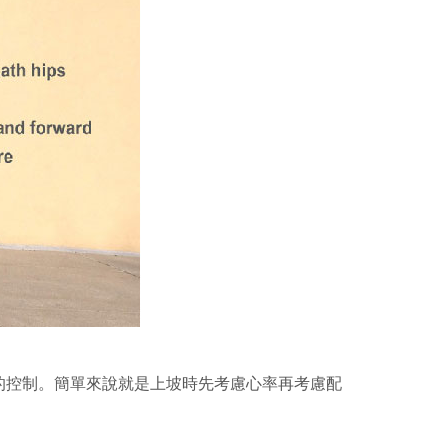
的控制。簡單來說就是上坡時先考慮心率再考慮配