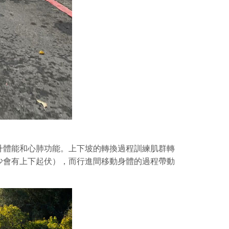
升體能和心肺功能。上下坡的轉換過程訓練肌群轉
少會有上下起伏），而行進間移動身體的過程帶動