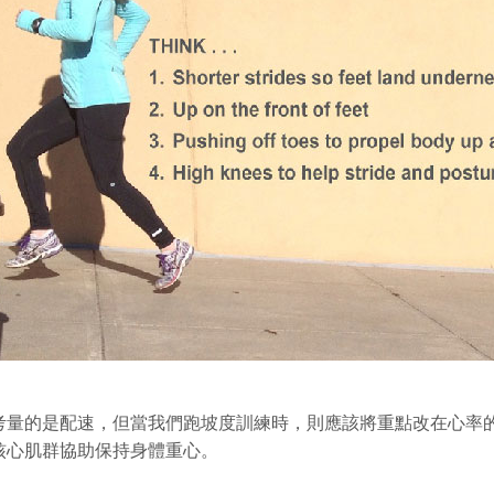
考量的是配速，但當我們跑坡度訓練時，則應該將重點改在心率
核心肌群協助保持身體重心。