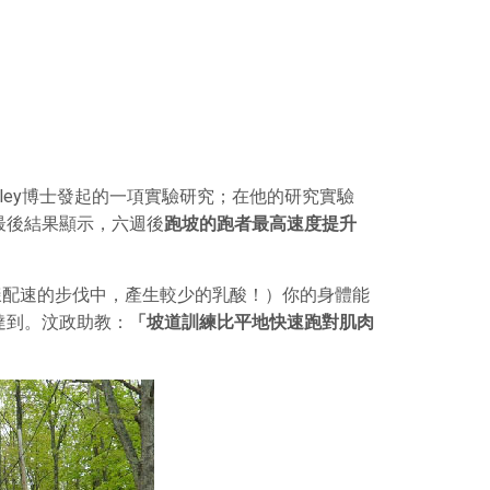
rley博士發起的一項實驗研究；在他的研究實驗
最後結果顯示，六週後
跑坡的跑者最高速度提升
樣配速的步伐中，產生較少的乳酸！）你的身體能
達到。汶政助教：
「坡道訓練比平地快速跑對肌肉