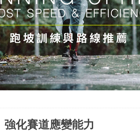
，強化賽道應變能力