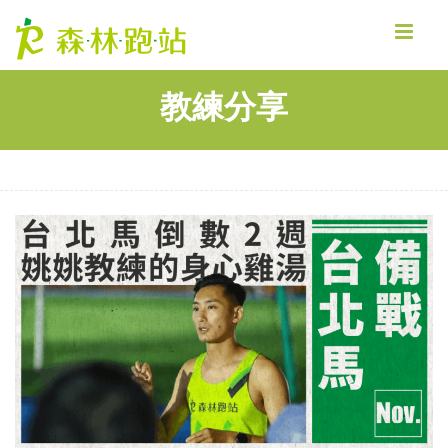
MENU
教練分享