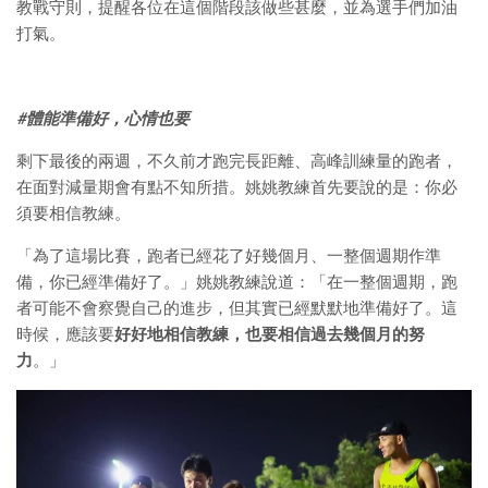
教戰守則，提醒各位在這個階段該做些甚麼，並為選手們加油
打氣。
#體能準備好，心情也要
剩下最後的兩週，不久前才跑完長距離、高峰訓練量的跑者，
在面對減量期會有點不知所措。姚姚教練首先要說的是：你必
須要相信教練。
「為了這場比賽，跑者已經花了好幾個月、一整個週期作準
備，你已經準備好了。」姚姚教練說道：「在一整個週期，跑
者可能不會察覺自己的進步，但其實已經默默地準備好了。這
時候，應該要
好好地相信教練，也要相信過去幾個月的努
力
。」