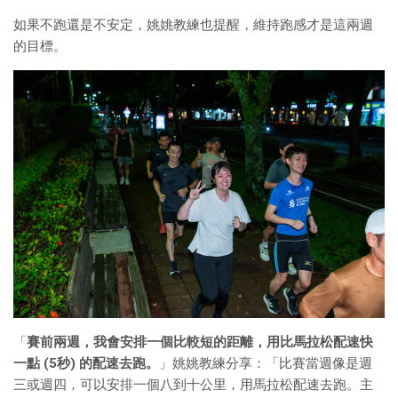
如果不跑還是不安定，姚姚教練也提醒，維持跑感才是這兩週
的目標。
「
賽前兩週，我會安排一個比較短的距離，用比馬拉松配速快
一點 (5秒) 的配速去跑。
」姚姚教練分享：「比賽當週像是週
三或週四，可以安排一個八到十公里，用馬拉松配速去跑。主