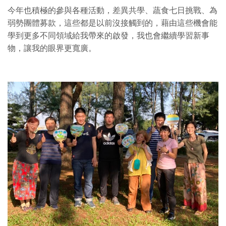
今年也積極的參與各種活動，差異共學、蔬食七日挑戰、為
弱勢團體募款，這些都是以前沒接觸到的，藉由這些機會能
學到更多不同領域給我帶來的啟發，我也會繼續學習新事
物，讓我的眼界更寬廣。