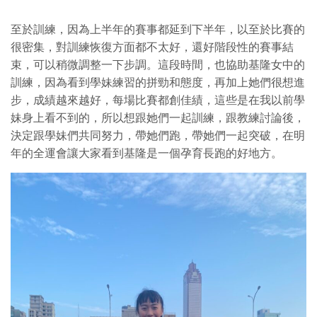
至於訓練，因為上半年的賽事都延到下半年，以至於比賽的
很密集，對訓練恢復方面都不太好，還好階段性的賽事結
束，可以稍微調整一下步調。這段時間，也協助基隆女中的
訓練，因為看到學妹練習的拼勁和態度，再加上她們很想進
步，成績越來越好，每場比賽都創佳績，這些是在我以前學
妹身上看不到的，所以想跟她們一起訓練，跟教練討論後，
決定跟學妹們共同努力，帶她們跑，帶她們一起突破，在明
年的全運會讓大家看到基隆是一個孕育長跑的好地方。