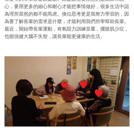
心，要用更多的細心和耐心才能把事情做好，很多生活中認
為理所當然的都不能馬虎。換位思考更是我努力學習的，因
為要了解長輩的需求是什麼，才能利用我們所學幫助長輩。
最近，開始帶長輩運動，有氧阻力訓練並重，擺脫肌少症，
也能強健大腦不失智，讓長輩能更健康的生活。