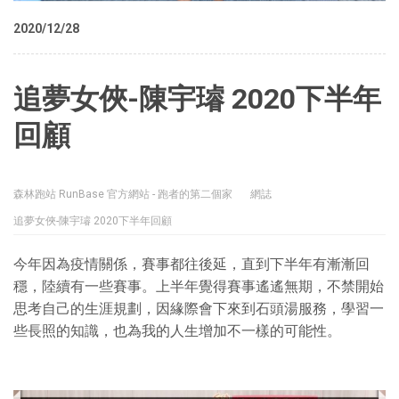
2020/12/28
追夢女俠-陳宇璿 2020下半年
回顧
森林跑站 RunBase 官方網站 - 跑者的第二個家
網誌
追夢女俠-陳宇璿 2020下半年回顧
今年因為疫情關係，賽事都往後延，直到下半年有漸漸回
穩，陸續有一些賽事。上半年覺得賽事遙遙無期，不禁開始
思考自己的生涯規劃，因緣際會下來到石頭湯服務，學習一
些長照的知識，也為我的人生增加不一樣的可能性。