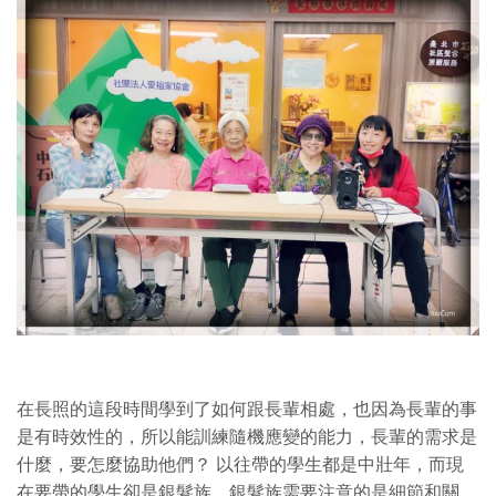
在長照的這段時間學到了如何跟長輩相處，也因為長輩的事
是有時效性的，所以能訓練隨機應變的能力，長輩的需求是
什麼，要怎麼協助他們？ 以往帶的學生都是中壯年，而現
在要帶的學生卻是銀髮族。銀髮族需要注意的是細節和關