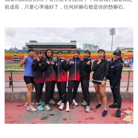
前成長，只要心準備好了，任何絆腳石都是你的墊腳石。