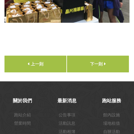
上一則
下一則
關於我們
最新消息
跑站服務
跑站介紹
公告事項
館內設施
營業時間
活動訊息
場地租借
活動相簿
自辦活動