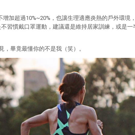
不增加超過10%~20%，也讓生理適應炎熱的戶外環境
是不習慣戴口罩運動，建議還是維持居家訓練，或是一
見，畢竟最懂你的不是我（笑）。