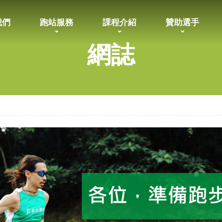
我們
跑站服務
課程介紹
贊助選手
網誌