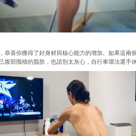
，恭喜你獲得了好身材與核心能力的增加。如果這兩
己腹部囤積的脂肪，也請別太灰心，自行車環法選手休