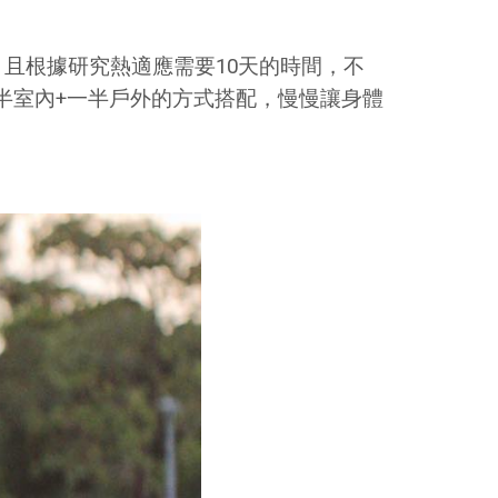
，且根據研究熱適應需要10天的時間，不
半室內+一半戶外的方式搭配，慢慢讓身體