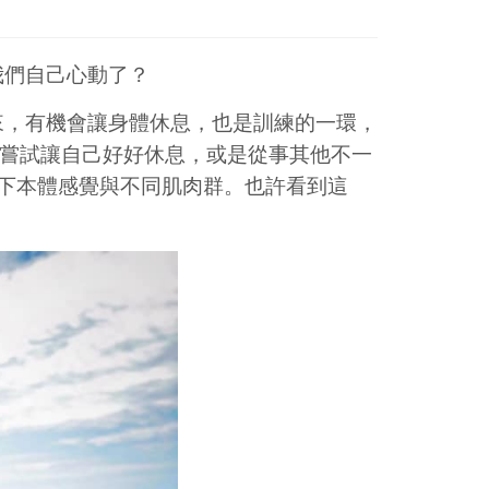
我們自己心動了？
來，有機會讓身體休息，也是訓練的一環，
間嘗試讓自己好好休息，或是從事其他不一
，刺激一下本體感覺與不同肌肉群。也許看到這