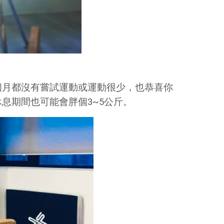
個月都沒有嘗試運動或運動很少，也恭喜你
息期間也可能會胖個3~5公斤。