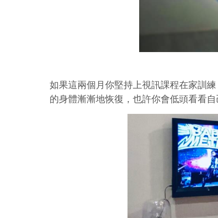
如果這兩個月你堅持上視訊課程在家訓練
的身體漸漸地恢復，也許你會低頭看看自