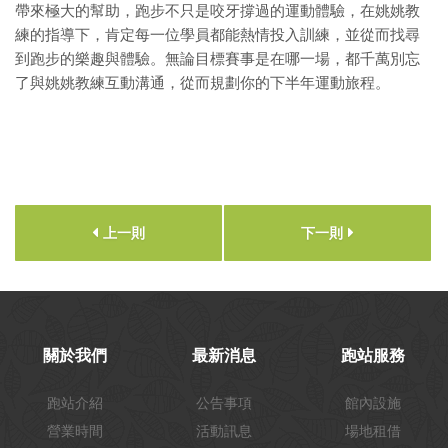
帶來極大的幫助，跑步不只是咬牙撐過的運動體驗，在姚姚教
練的指導下，肯定每一位學員都能熱情投入訓練，並從而找尋
到跑步的樂趣與體驗。無論目標賽事是在哪一場，都千萬別忘
了與姚姚教練互動溝通，從而規劃你的下半年運動旅程。
上一則
下一則
關於我們
最新消息
跑站服務
跑站介紹
公告事項
館內設施
營業時間
活動訊息
場地租借