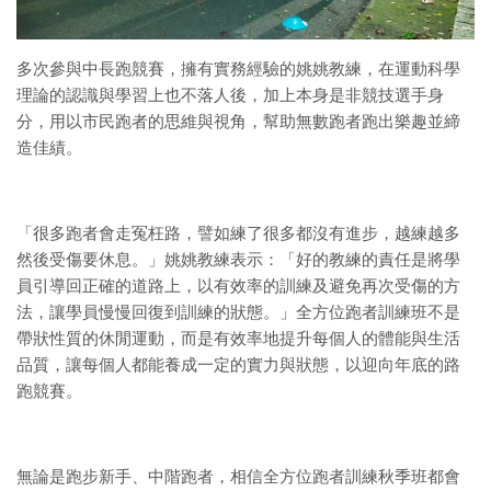
多次參與中長跑競賽，擁有實務經驗的姚姚教練，在運動科學
理論的認識與學習上也不落人後，加上本身是非競技選手身
分，用以市民跑者的思維與視角，幫助無數跑者跑出樂趣並締
造佳績。
「很多跑者會走冤枉路，譬如練了很多都沒有進步，越練越多
然後受傷要休息。」姚姚教練表示：「好的教練的責任是將學
員引導回正確的道路上，以有效率的訓練及避免再次受傷的方
法，讓學員慢慢回復到訓練的狀態。」全方位跑者訓練班不是
帶狀性質的休閒運動，而是有效率地提升每個人的體能與生活
品質，讓每個人都能養成一定的實力與狀態，以迎向年底的路
跑競賽。
無論是跑步新手、中階跑者，相信全方位跑者訓練秋季班都會