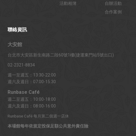
活動相簿
自辦活動
合作案例
聯絡資訊
大安館
台北市大安區新生南路二段60號1樓(捷運東門站5號出口)
02-2321-8834
週一至週五：13:30-22:00
週六及週日：07:00-15:30
Runbase Café
週二至週五：10:00-18:00
週六及週日：08:00-16:00
Runbase Café 每月第二個週一店休
本場館每年依規定投保足額公共意外責任險