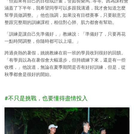
「但如果有自己的目標或計畫，譬如長榮馬…等等。因為課程會
涵蓋了下半年，我希望同學可以多跟我溝通，我才會知道怎麼
幫學員做調整。」他也強調，如果沒有目標賽事，只要願意完
整跟完整期的訓練課程，相信對心肺、肌力都會有幫助。
「訓練是讓自己先準備好，」教練說：「準備好了，只要再花
一點時間調整，你隨時都可以上場。」
跨過炎熱的暑假，姚姚教練在前一班的學員收到很好的回饋。
「有學員以為在暑假會大幅退步，但持續練下來，還是有一些
收穫，」他說道，無論在夏季期間是否有好好訓練，但是，從
秋季都會是很好的開始。
#不只是挑戰，也要懂得盡情投入