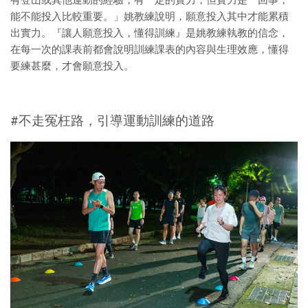
能不能投入比較重要。」姚教練說明，願意投入其中才能累積
出實力。『讓人願意投入，懂得訓練』是姚教練執教的信念，
在每一次的課表前都會說明訓練課表的內容與生理效應，懂得
要練甚麼，才會願意投入。
#不走冤枉路，引導運動訓練的道路