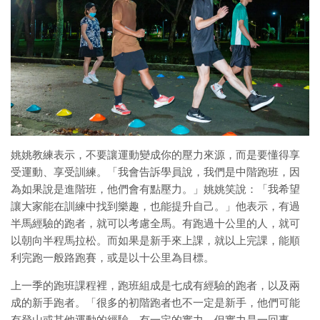
姚姚教練表示，不要讓運動變成你的壓力來源，而是要懂得享
受運動、享受訓練。「我會告訴學員說，我們是中階跑班，因
為如果說是進階班，他們會有點壓力。」姚姚笑說：「我希望
讓大家能在訓練中找到樂趣，也能提升自己。」他表示，有過
半馬經驗的跑者，就可以考慮全馬。有跑過十公里的人，就可
以朝向半程馬拉松。而如果是新手來上課，就以上完課，能順
利完跑一般路跑賽，或是以十公里為目標。
上一季的跑班課程裡，跑班組成是七成有經驗的跑者，以及兩
成的新手跑者。「很多的初階跑者也不一定是新手，他們可能
有登山或其他運動的經驗，有一定的實力，但實力是一回事，