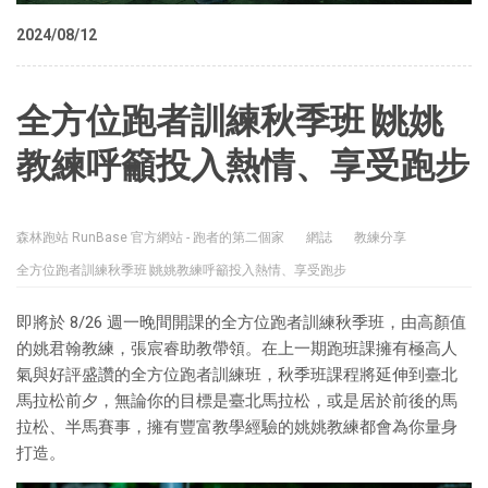
2024/08/12
全方位跑者訓練秋季班∣姚姚
教練呼籲投入熱情、享受跑步
森林跑站 RunBase 官方網站 - 跑者的第二個家
網誌
教練分享
全方位跑者訓練秋季班∣姚姚教練呼籲投入熱情、享受跑步
即將於 8/26 週一晚間開課的全方位跑者訓練秋季班，由高顏值
的姚君翰教練，張宸睿助教帶領。在上一期跑班課擁有極高人
氣與好評盛讚的全方位跑者訓練班，秋季班課程將延伸到臺北
馬拉松前夕，無論你的目標是臺北馬拉松，或是居於前後的馬
拉松、半馬賽事，擁有豐富教學經驗的姚姚教練都會為你量身
打造。