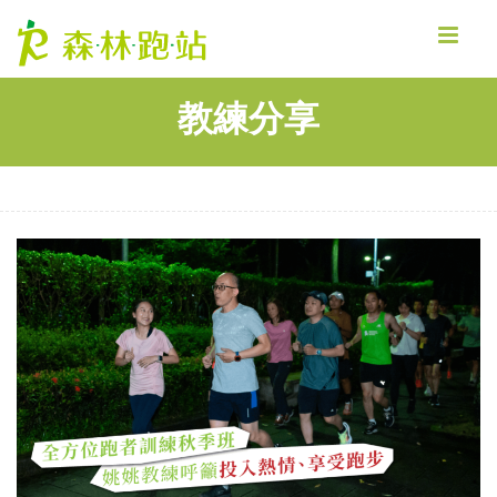
MENU
教練分享