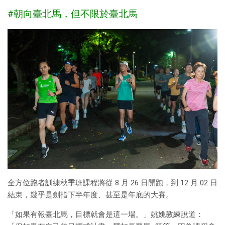
#朝向臺北馬，但不限於臺北馬
全方位跑者訓練秋季班課程將從 8 月 26 日開跑，到 12 月 02 日
結束，幾乎是劍指下半年度、甚至是年底的大賽。
「如果有報臺北馬，目標就會是這一場。」姚姚教練說道：