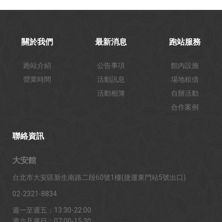
關於我們
最新消息
跑站服務
跑站介紹
公告事項
館內設施
營業時間
活動訊息
場地租借
活動相簿
自辦活動
合作案例
聯絡資訊
大安館
台北市大安區新生南路二段60號1樓(捷運東門站5號出口)
02-2321-8834
週一至週五：13:30-22:00
週六及週日：07:00-15:30