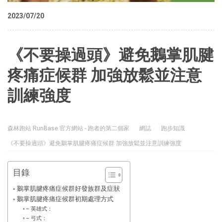
2023/07/20
《不要操過頭》避免鵝掌肌腱
疼痛症候群 加強放鬆並注意
訓練強度
森林跑站 RunBase 官方網站 - 跑者的第二個家
網誌
跑步知識
《不要操過頭》避免鵝掌肌腱疼痛症候群 加強放鬆並注意訓練強度
目錄
鵝掌肌腱疼痛症候群好發族群及症狀
鵝掌肌腱疼痛症候群初期處理方式
– 英雄式：
– 弓式：