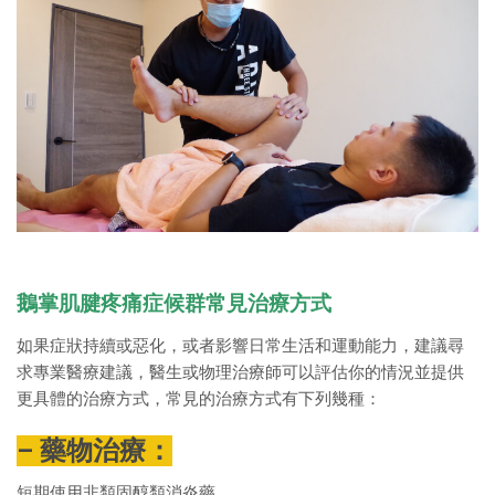
鵝掌肌腱疼痛症候群常見治療方式
如果症狀持續或惡化，或者影響日常生活和運動能力，建議尋
求專業醫療建議，醫生或物理治療師可以評估你的情況並提供
更具體的治療方式，常見的治療方式有下列幾種：
– 藥物治療：
短期使用非類固醇類消炎藥。