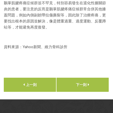
鵝掌肌腱疼痛症候群並不罕見，特別容易發生在退化性膝關節
炎的患者，要注意的反而是鵝掌肌腱疼痛症候群常合併其他膝
蓋問題，例如內側副韌帶拉傷撕裂等，因此除了治療疼痛，更
要找出根本的原因並解決，像是體重過重、過度運動、反覆蹲
站等，才能避免再度復發。
資料來源：Yahoo新聞、維力骨科診所
上一則
下一則