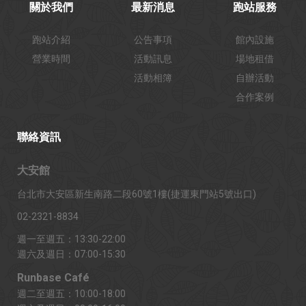
關於我們
最新消息
跑站服務
跑站介紹
公告事項
館內設施
營業時間
活動訊息
場地租借
活動相簿
自辦活動
合作案例
聯絡資訊
大安館
台北市大安區新生南路二段60號1樓(捷運東門站5號出口)
02-2321-8834
週一至週五：13:30-22:00
週六及週日：07:00-15:30
Runbase Café
週二至週五：10:00-18:00