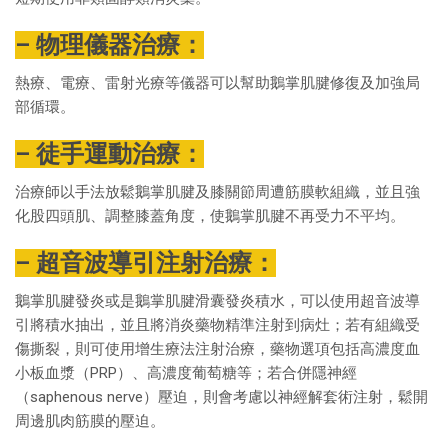
– 物理儀器治療：
熱療、電療、雷射光療等儀器可以幫助鵝掌肌腱修復及加強局
部循環。
– 徒手運動治療：
治療師以手法放鬆鵝掌肌腱及膝關節周遭筋膜軟組織，並且強
化股四頭肌、調整膝蓋角度，使鵝掌肌腱不再受力不平均。
– 超音波導引注射治療：
鵝掌肌腱發炎或是鵝掌肌腱滑囊發炎積水，可以使用超音波導
引將積水抽出，並且將消炎藥物精準注射到病灶；若有組織受
傷撕裂，則可使用增生療法注射治療，藥物選項包括高濃度血
小板血漿（PRP）、高濃度葡萄糖等；若合併隱神經
（saphenous nerve）壓迫，則會考慮以神經解套術注射，鬆開
周邊肌肉筋膜的壓迫。