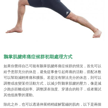
鵝掌肌腱疼痛症候群初期處理方式
如果你覺得自己可能有鵝掌肌腱疼痛症候群的情況，首先可以
給予患部充分的休息，避免從事會引起疼痛的活動，搭配冰敷
可以幫助減輕疼痛和腫脹。若是沒有辦法充分的休息，則可以
調整或改變某些活動方式，以減少對鵝掌肌腱的壓力，像是減
少跑步距離或頻率、調整課表強度、穿適合的鞋子，或者嘗試
其他低衝擊的運動。
除此之外，也可以透過伸展稍稍緩解緊繃的肌肉，以下是兩個