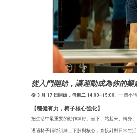
從入門開始，讓運動成為你的樂
從 3 月 17 日開始，每週二 14:00–15:00。
一個小
【穩健有力，椅子核心強化】
把生活中最重要的動作練好。坐下、站起來、轉身、
透過椅子輔助訓練上下肢與核心，直接針對日常生活