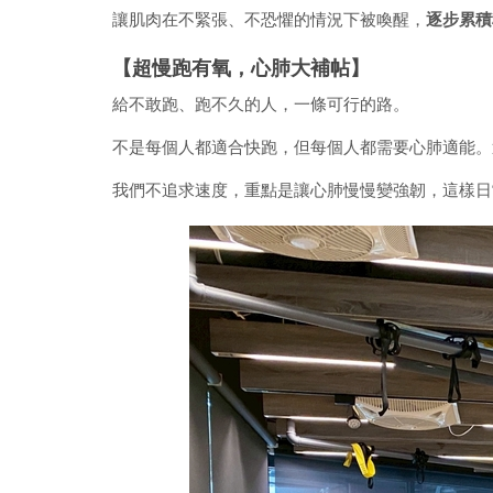
讓肌肉在不緊張、不恐懼的情況下被喚醒，
逐步累積
【超慢跑有氧，心肺大補帖】
給不敢跑、跑不久的人，一條可行的路。
不是每個人都適合快跑，但每個人都需要心肺適能。
我們不追求速度，重點是讓心肺慢慢變強韌，這樣日