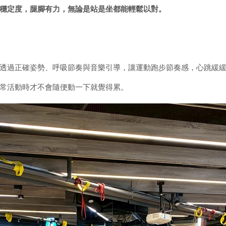
穩定度，腿腳有力，無論是站是坐都能輕鬆以對。
透過正確姿勢、呼吸節奏與音樂引導，讓運動跑步節奏感，心跳緩
常活動時才不會隨便動一下就覺得累。