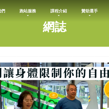
我們
跑站服務
課程介紹
贊助選手
網誌