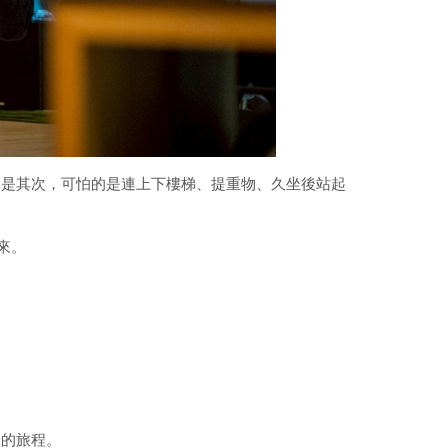
只是其次，可怕的是連上下樓梯、提重物、久坐後站起
來。
趣的旅程。