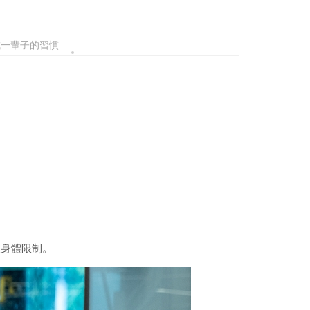
成一輩子的習慣
被身體限制。