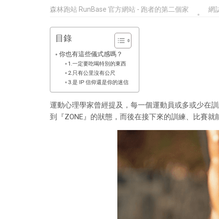
森林跑站 RunBase 官方網站 - 跑者的第二個家
網
目錄
你也有這些儀式感嗎？
1.一定要吃喝特別的東西
2.只有公里沒有公尺
3.是 IP 信仰還是你的迷信
運動心理學家曾經提及，每一個運動員或多或少在訓
到『ZONE』的狀態，而後在接下來的訓練、比賽