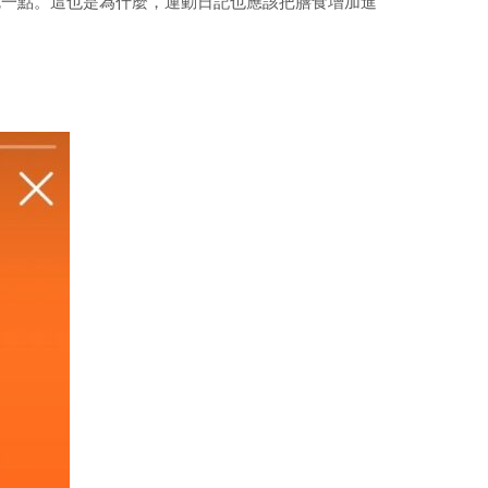
吃一點。這也是為什麼，運動日記也應該把膳食增加進