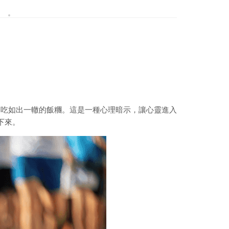
，吃如出一轍的飯糰。這是一種心理暗示，讓心靈進入
下來。