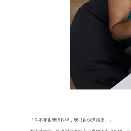
「你不要跟我講科學，我只跟你講感覺。」