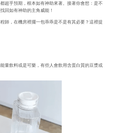
感都超乎預期，根本如有神助來著。接著你會想：是不
再找回如有神助的主角威能！
工程師，在機房裡擺一包乖乖是不是有其必要？這裡提
喝能量飲料或是可樂，有些人會飲用含蛋白質的豆漿或