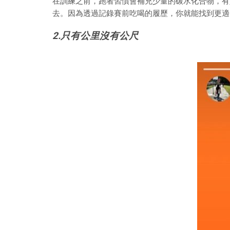
在訓練之前，跑者習慣會補充少量的碳水化合物，有
去。因為透過記錄賽前吃喝的履歷，你就能找到更適
2.
只有公里沒有公尺