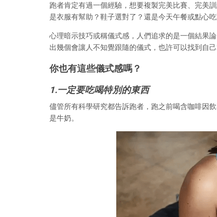
跑者肯定有過一個經驗，想要複製完美比賽、完美訓
是衣服有幫助？鞋子選對了？還是今天午餐或點心吃
心理暗示技巧或稱儀式感，人們追求的是一個結果論
出幾個會讓人不知覺跟隨的儀式，也許可以找到自己
你也有這些儀式感嗎？
1.
一定要吃喝特別的東西
儘管所有科學研究都告訴跑者，跑之前喝含咖啡因飲
是牛奶。