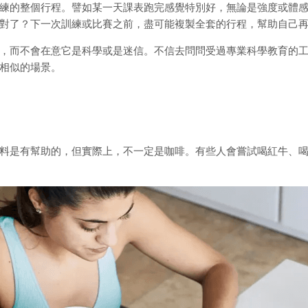
練的整個行程。譬如某一天課表跑完感覺特別好，無論是強度或體
對了？下一次訓練或比賽之前，盡可能複製全套的行程，幫助自己
，而不會在意它是科學或是迷信。不信去問問受過專業科學教育的
相似的場景。
料是有幫助的，但實際上，不一定是咖啡。有些人會嘗試喝紅牛、