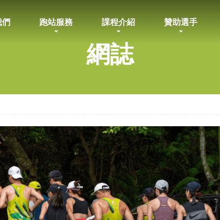
我們
跑站服務
課程介紹
贊助選手
網誌