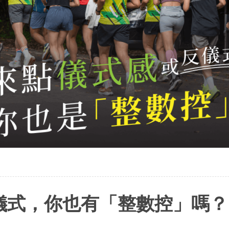
儀式，你也有「整數控」嗎？