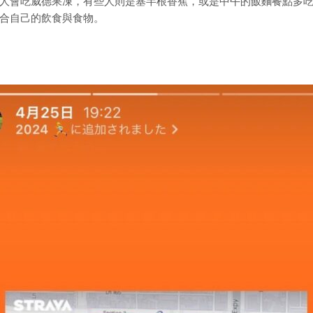
人會吃威德果凍，有些人則是塞半根香蕉，或是中午的飯麵餐點多
合自己的飲食與食物。