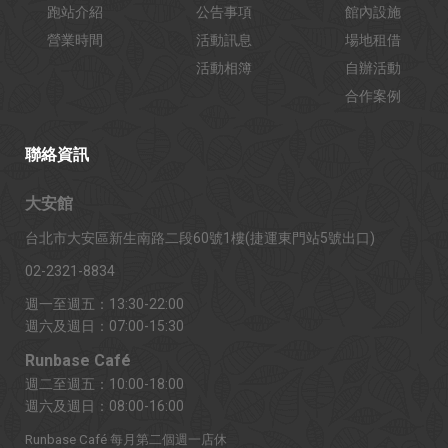
跑站介紹
公告事項
館內設施
營業時間
活動訊息
場地租借
活動相簿
自辦活動
合作案例
聯絡資訊
大安館
台北市大安區新生南路二段60號1樓(捷運東門站5號出口)
02-2321-8834
週一至週五：13:30-22:00
週六及週日：07:00-15:30
Runbase Café
週二至週五：10:00-18:00
週六及週日：08:00-16:00
Runbase Café 每月第二個週一店休