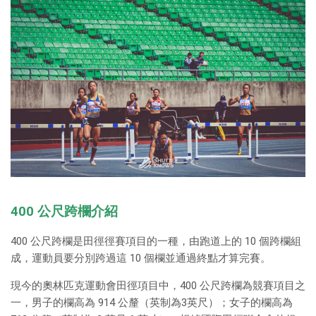
400 公尺跨欄介紹
400 公尺跨欄是田徑徑賽項目的一種，由跑道上的 10 個跨欄組
成，運動員要分別跨過這 10 個欄並通過終點才算完賽。
現今的奧林匹克運動會田徑項目中，400 公尺跨欄為競賽項目之
一，男子的欄高為 914 公釐（英制為3英尺）；女子的欄高為