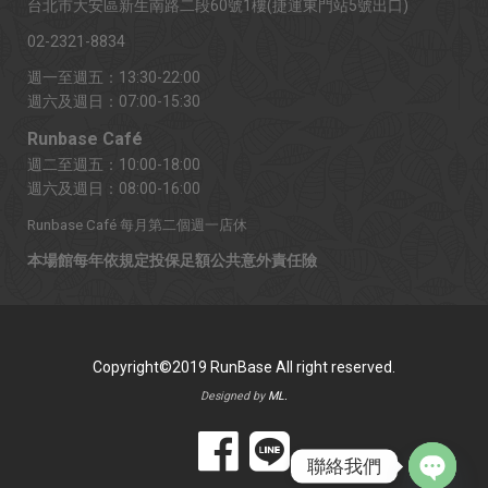
台北市大安區新生南路二段60號1樓(捷運東門站5號出口)
02-2321-8834
週一至週五：13:30-22:00
週六及週日：07:00-15:30
Runbase Café
週二至週五：10:00-18:00
週六及週日：08:00-16:00
Runbase Café 每月第二個週一店休
本場館每年依規定投保足額公共意外責任險
Copyright©2019 RunBase All right reserved.
Designed by
ML.
聯絡我們