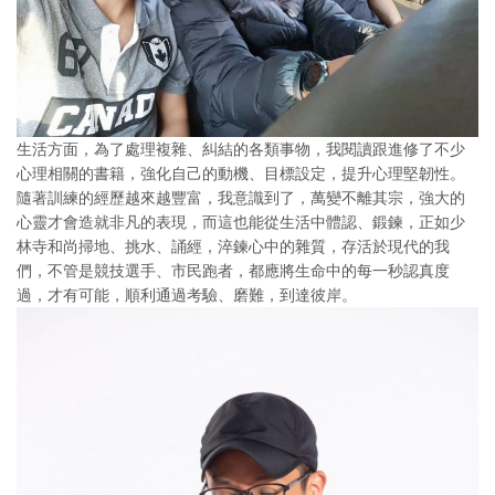
生活方面，為了處理複雜、糾結的各類事物，我閱讀跟進修了不少
心理相關的書籍，強化自己的動機、目標設定，提升心理堅韌性。
隨著訓練的經歷越來越豐富，我意識到了，萬變不離其宗，強大的
心靈才會造就非凡的表現，而這也能從生活中體認、鍛鍊，正如少
林寺和尚掃地、挑水、誦經，淬鍊心中的雜質，存活於現代的我
們，不管是競技選手、市民跑者，都應將生命中的每一秒認真度
過，才有可能，順利通過考驗、磨難，到達彼岸。