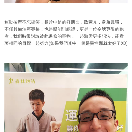
運動按摩不忘搞笑，相片中是的好朋友，政豪兄，身兼數職，
不僅具備治療專長，也是體能訓練師，更是一位令我尊敬的跑
者，我們時常討論彼此進修的事物，一起激盪更多想法，能看
著相同的目標一起努力(如果我們其中一個是異性那就太好了XD)