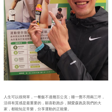
人生可以很簡單，一餐飯不過幾百公克；睡一覺不用兩三坪，
活得有質感是最重要的，願喜歡跑步，關愛森跑及我們的大
家，都能知足常樂，分享運動的正能量。