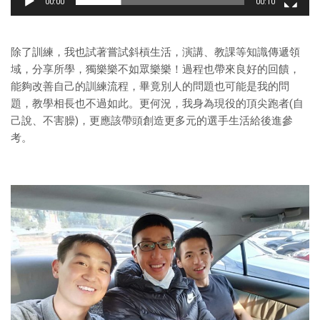
00:00
00:10
除了訓練，我也試著嘗試斜槓生活，演講、教課等知識傳遞領
域，分享所學，獨樂樂不如眾樂樂！過程也帶來良好的回饋，
能夠改善自己的訓練流程，畢竟別人的問題也可能是我的問
題，教學相長也不過如此。更何況，我身為現役的頂尖跑者(自
己說、不害臊)，更應該帶頭創造更多元的選手生活給後進參
考。