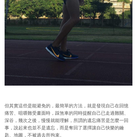
但其實這些是能避免的，最簡單的方法，就是發現自己在回憶
痛苦、咀嚼難受畫面時，踩煞車的同時提醒自己已走過難關、
深谷，幾次之後，慢慢就能理解，所謂的遺忘痛苦是怎麼一回
事，說起來也並不是遺忘，而是奪回了選擇讓自己快樂的鑰
匙、地圖，不被過去所拘束。