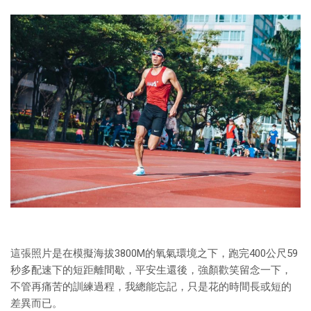
這張照片是在模擬海拔3800M的氧氣環境之下，跑完400公尺59
秒多配速下的短距離間歇，平安生還後，強顏歡笑留念一下，
不管再痛苦的訓練過程，我總能忘記，只是花的時間長或短的
差異而已。