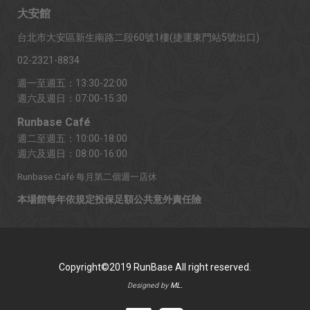
大安館
台北市大安區新生南路二段60號1樓(捷運東門站5號出口)
02-2321-8834
週一至週五：13:30-22:00
週六及週日：07:00-15:30
Runbase Café
週二至週五：10:00-18:00
週六及週日：08:00-16:00
Runbase Café 每月第二個週一店休
本場館每年依規定投保足額公共意外責任險
Copyright©2019 RunBase All right reserved.
Designed by
ML.