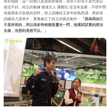
有好成績，這一切都只是成長的過程，現在不好並不是代表以
後也不好。純玉的教練 最速古人 陳囿任 並沒有放棄，不惜辛勞
地蒐羅各式各樣的資料，加上訓練純玉多年的熟悉感，將斜坡
訓練加入課表中，逐漸修正了純玉的跑步動作：
「因為我自己
不是科班的，所以很多時候都是靈光一閃，抱著試試看的想法
去做，沒想到竟然可以。」