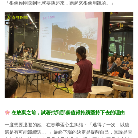
「很像你剛踩到地就要跳起來，跑起來很像用跳的。」
在放棄之前，試著找到那個值得持續堅持下去的理由
一度想要逃避的她，在春季盃心生糾結：「逃得了一次，以後
還是有可能繼續逃…。」最終下場的決定是提醒自己，無論是否