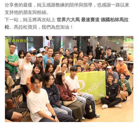
分享會的最後，純玉感謝教練的陪伴與指導，也感謝一路以來
支持他的朋友與粉絲。
下一站，純玉將再次站上
世界六大馬 最速賽道 德國柏林馬拉
松
。馬拉松寶貝，我們為您加油！