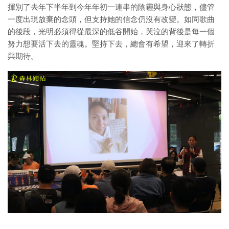
揮別了去年下半年到今年年初一連串的陰霾與身心狀態，儘管
一度出現放棄的念頭，但支持她的信念仍沒有改變。如同歌曲
的後段，光明必須得從最深的低谷開始，哭泣的背後是每一個
努力想要活下去的靈魂。堅持下去，總會有希望，迎來了轉折
與期待。