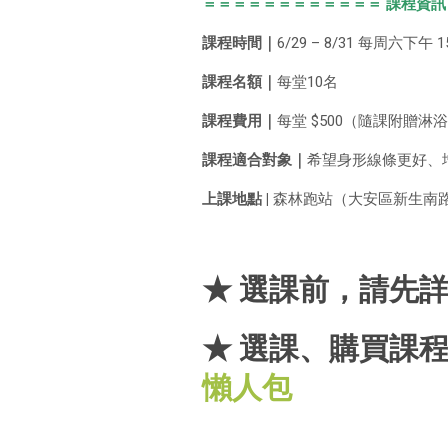
＝＝＝＝＝＝＝＝＝＝＝＝ 課程資訊
課程時間｜
6/29 – 8/31 每周六下午 15:
課程名額｜
每堂10名
課程費用｜
每堂 $500（隨課附贈淋浴
課程適合對象｜
希望身形線條更好、
上課地點 |
森林跑站（大安區新生南路二段
★ 選課前，請先
★ 選課、購買課程
懶人包