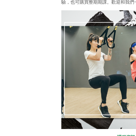
驗，也可購買整期期課。歡迎和我們