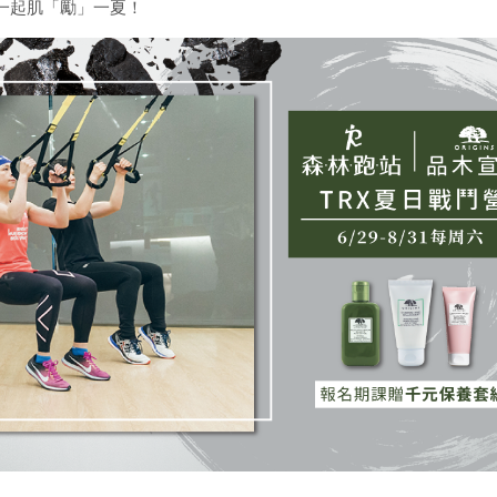
一起肌「勵」一夏！