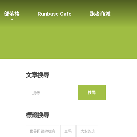
部落格
Runbase Cafe
跑者商城
文章搜尋
標籤搜尋
世界田徑錦標賽
全馬
大安跑班