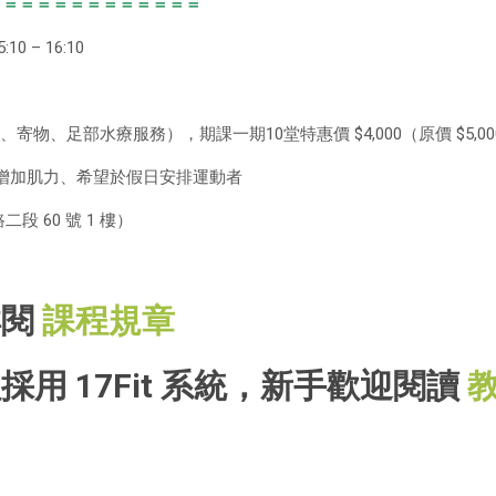
 ＝＝＝＝＝＝＝＝＝＝＝＝
10 – 16:10
、寄物、足部水療服務），期課一期10堂特惠價 $4,000（原價 $5,00
增加肌力、希望於假日安排運動者
 60 號 1 樓）
詳閱
課程規章
採用 17Fit 系統，新手歡迎閱讀