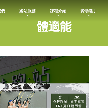
我們
跑站服務
課程介紹
贊助選手
體適能