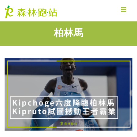
MENU
柏林馬