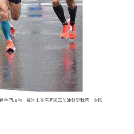
上幫選手們加油！賽道上充滿著民眾加油聲讓我第一次國