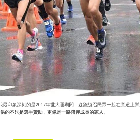
「讓我最印象深刻的是2017年世大運期間，森跑號召民眾一起在賽道
提供的不只是選手贊助，更像是一路陪伴成長的家人。