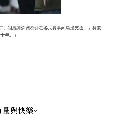
志。很感謝森跑都會在各大賽事到場邊支援。」身兼
個十年。」