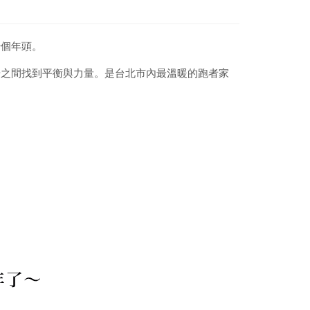
十個年頭。
步之間找到平衡與力量。是台北市內最溫暖的跑者家