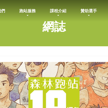
我們
跑站服務
課程介紹
贊助選手
網誌