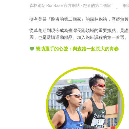
森林跑站 RunBase 官方網站 - 跑者的第二個家
網
擁有美譽『跑者的第二個家』的森林跑站，歷經無數
從草創期到現今成為臺灣長跑領域的重要據點，見證
園，也是選購運動部品、加入跑班課程的第一首選。
贊助選手的心聲：與森跑一起長大的青春