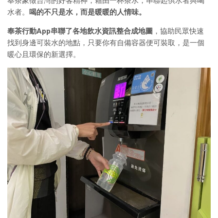
奉茶象徵台灣的好客精神，藉由一杯茶水，串聯起供水者與喝
水者。
喝的不只是水，而是暖暖的人情味。
奉茶行動App串聯了各地飲水資訊整合成地圖
，協助民眾快速
找到身邊可裝水的地點，只要你有自備容器便可裝取，是一個
暖心且環保的新選擇。