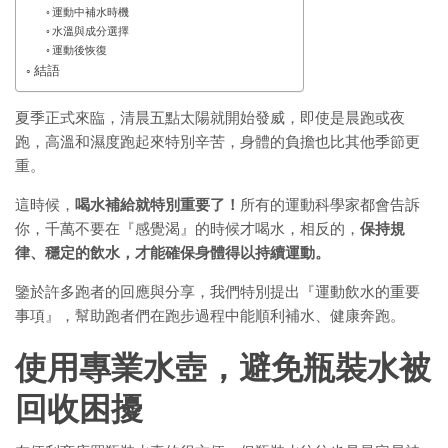
運動中補水時機
水溫與成分選擇
運動後恢復
結語
夏季正式來臨，清晨五點太陽就開始發威，即使是晨跑或夜
跑，高溫和濕度跑起來特別辛苦，身體的負擔也比其他季節更
重。
這時候，
喝水補給就特別重要了！
所有的運動科學家都會告訴
你，千萬不要在『感覺渴』的時候才喝水，相反的，
保持規
律、穩定的飲水，才能確保身體得以持續運動。
鑒於許多跑者的回應與分享，我們特別提出『運動飲水的重要
事項』，幫助跑者們在跑步過程中能順利補水、健康奔跑。
使用專業水壺，避免瓶裝水被
回收困擾