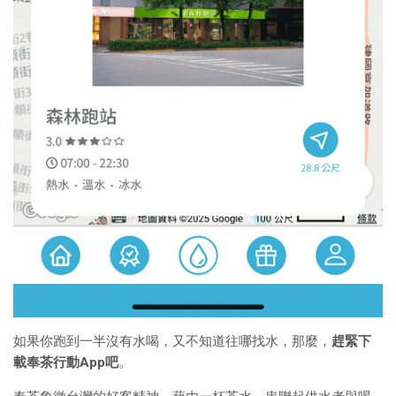
如果你跑到一半沒有水喝，又不知道往哪找水，那麼，
趕緊下
載奉茶行動App吧
。