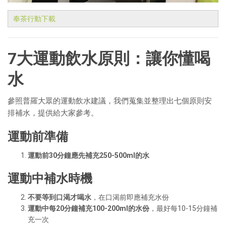
奉茶行動下載
7大運動飲水原則：讓你懂喝
水
參照普羅大眾的運動飲水建議，我們蒐集並整理出七個原則安
排補水，提供給大家參考。
運動前準備
運動前30分鐘應先補充250-500ml的水
運動中補水時機
不要等到口渴才喝水
，在口渴前即應補充水份
運動中每20分鐘補充100-200ml的水份
，最好每10-15分鐘補
充一次