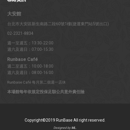
大安館
台北市大安區新生南路二段60號1樓(捷運東門站5號出口)
02-2321-8834
週一至週五：13:30-22:00
週六及週日：07:00-15:30
Runbase Café
週二至週五：10:00-18:00
週六及週日：08:00-16:00
Runbase Café 每月第二個週一店休
本場館每年依規定投保足額公共意外責任險
Copyright©2019 RunBase All right reserved.
Designed by
ML.