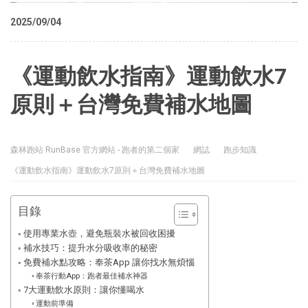
2025/09/04
《運動飲水指南》運動飲水7
原則＋台灣免費補水地圖
森林跑站 RunBase 官方網站 - 跑者的第二個家
網誌
跑步知識
《運動飲水指南》運動飲水7原則＋台灣免費補水地圖
目錄
使用專業水壺，避免瓶裝水被回收困擾
補水技巧：提升水分吸收率的秘密
免費補水點攻略：奉茶App 讓你找水無煩惱
奉茶行動App：跑者最佳補水神器
7大運動飲水原則：讓你懂喝水
運動前準備