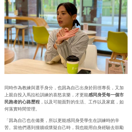
同時作為教練與選手身分，也因為自己出身於田徑專長，又加
上親自投入馬拉松訓練的喜怒哀樂，才更能
感同身受每一個市
民跑者的心路歷程
，以及可能面對的生活、工作以及家庭，如
何落實時間管理。
「因為自己也在備賽，所以更能感同身受學生在訓練時的辛
苦。當他們遇到撞牆或懷疑自己時，我也能用自身經驗去鼓勵