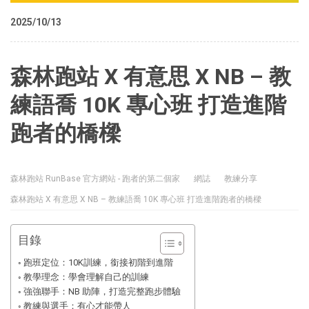
2025/10/13
森林跑站 X 有意思 X NB – 教
練語喬 10K 專心班 打造進階
跑者的橋樑
森林跑站 RunBase 官方網站 - 跑者的第二個家
網誌
教練分享
森林跑站 X 有意思 X NB – 教練語喬 10K 專心班 打造進階跑者的橋樑
目錄
跑班定位：10K訓練，銜接初階到進階
教學理念：學會理解自己的訓練
強強聯手：NB 助陣，打造完整跑步體驗
教練與選手：有心才能帶人