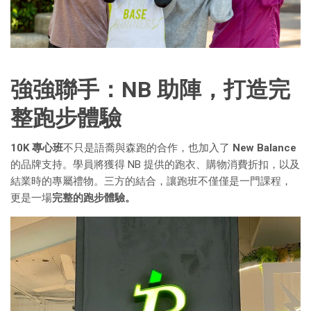
強強聯手：NB 助陣，打造完
整跑步體驗
10K 專心班
不只是語喬與森跑的合作，也加入了
New Balance
的品牌支持。學員將獲得 NB 提供的跑衣、購物消費折扣，以及
結業時的專屬禮物。三方的結合，讓跑班不僅僅是一門課程，
更是一場
完整的跑步體驗。