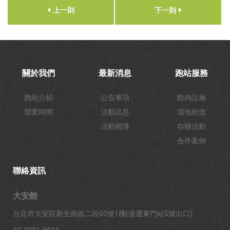
上一則
下一則
關於我們
最新消息
跑站服務
跑站介紹
公告事項
館內設施
營業時間
活動訊息
場地租借
活動相簿
自辦活動
合作案例
聯絡資訊
大安館
台北市大安區新生南路二段60號1樓(捷運東門站5號出口)