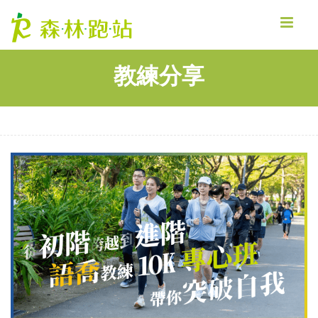
MENU
教練分享