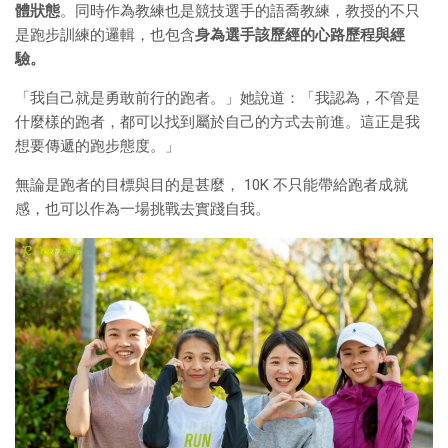
體狀態
。同時作為教練也是競技選手的語喬教練，教授的不只
是跑步訓練的邏輯，也包含
身為選手該歷經的心路歷程與經
驗。
「我自己就是勇敢前行的跑者。」她說道：「我認為，不管是
什麼樣的跑者，都可以找到屬於自己的方式去前進。這正是我
想要傳遞的跑步態度。」
無論是跑者的目標與目的是甚麼， 10K 不只能帶給跑者成就
感，也可以作為一場挑戰去實踐自我。