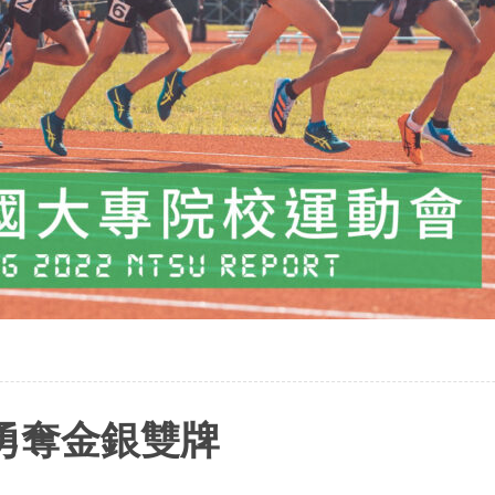
手勇奪金銀雙牌