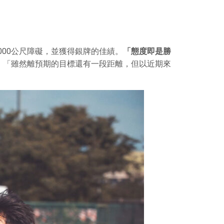
000公尺障礙，並獲得銀牌的佳績。
「態度即是勝
：「雖然離預期的目標還有一段距離，但以近期來