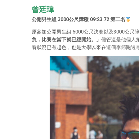
曾廷瑋
公開男生組 3000公尺障礙 09:23.72 第二名
原參加公開男生組 5000公尺決賽以及3000
負，比賽在當下就已經開始。」
儘管這是他個人
看狀況已有起色，也是大學以來在這個季節跑過