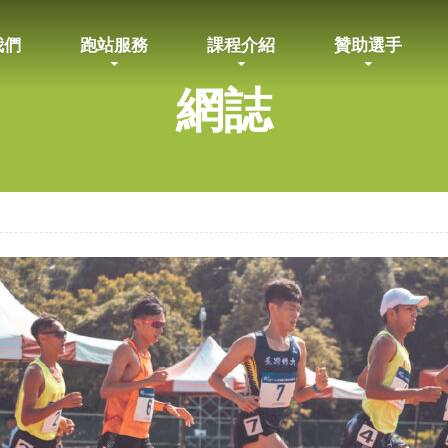
我們
跑站服務
課程介紹
贊助選手
網誌