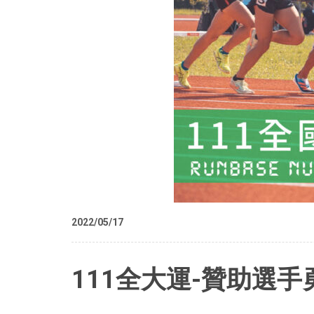
2022/05/17
111全大運-贊助選