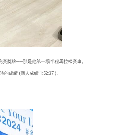
公里的完賽獎牌──那是他第一場半程馬拉松賽事。
時的成績 (個人成績 1:52:37 )。