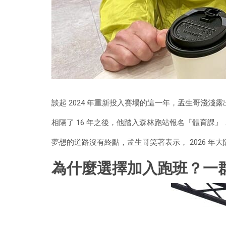
談起 2024 年重新投入賽場的這一年，孟生哥淺淺露出
相隔了 16 年之後，他踏入森林跑站報名『體育課
夢想的道路沒有終點，孟生哥笑著表示， 2026 年
為什麼選擇加入跑班？一