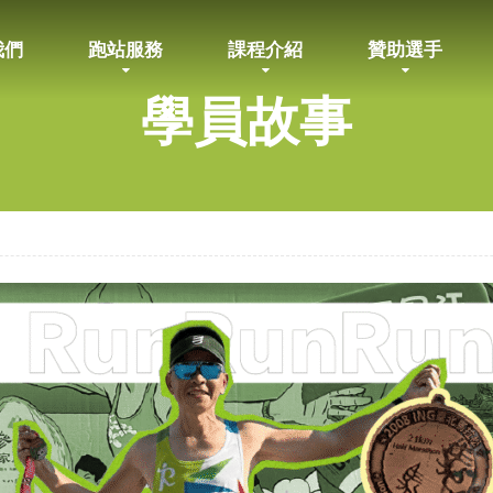
我們
跑站服務
課程介紹
贊助選手
學員故事