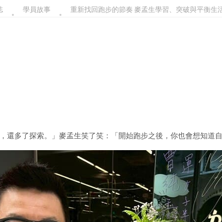
誌
學員故事
重新找回跑步的節奏 麥孟生學習、突破與平衡生活
，還多了探索。」麥孟生笑了笑：「開始跑步之後，你也會想知道