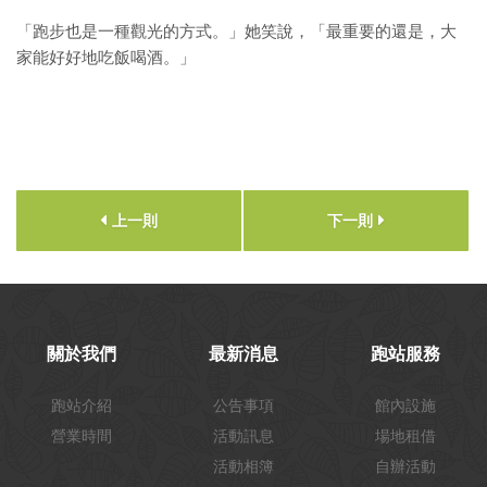
「跑步也是一種觀光的方式。」她笑說，「最重要的還是，大
家能好好地吃飯喝酒。」
上一則
下一則
關於我們
最新消息
跑站服務
跑站介紹
公告事項
館內設施
營業時間
活動訊息
場地租借
活動相簿
自辦活動