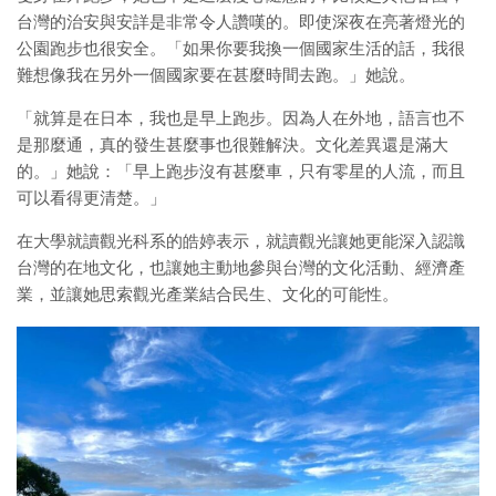
台灣的治安與安詳是非常令人讚嘆的。即使深夜在亮著燈光的
公園跑步也很安全。「如果你要我換一個國家生活的話，我很
難想像我在另外一個國家要在甚麼時間去跑。」她說。
「就算是在日本，我也是早上跑步。因為人在外地，語言也不
是那麼通，真的發生甚麼事也很難解決。文化差異還是滿大
的。」她說：「早上跑步沒有甚麼車，只有零星的人流，而且
可以看得更清楚。」
在大學就讀觀光科系的皓婷表示，就讀觀光讓她更能深入認識
台灣的在地文化，也讓她主動地參與台灣的文化活動、經濟產
業，並讓她思索觀光產業結合民生、文化的可能性。