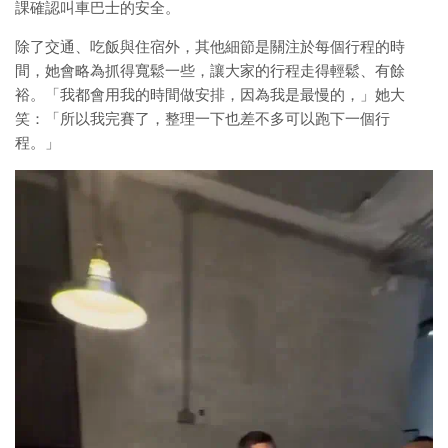
課確認叫車巴士的安全。
除了交通、吃飯與住宿外，其他細節是關注於每個行程的時
間，她會略為抓得寬鬆一些，讓大家的行程走得輕鬆、有餘
裕。「我都會用我的時間做安排，因為我是最慢的，」她大
笑：「所以我完賽了，整理一下也差不多可以跑下一個行
程。」