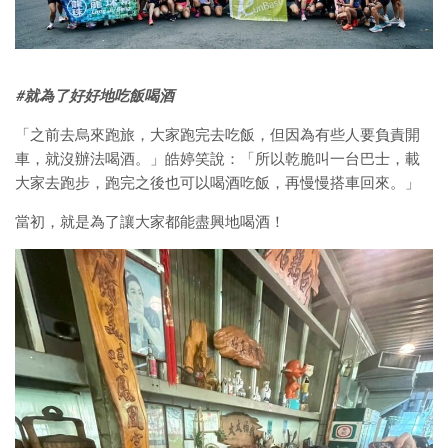
#
就為了好好地吃飯喝酒
「之前去烏來跑旅，大家跑完去吃飯，但因為有些人要負責開
車，就沒辦法喝酒。」皓婷笑說：「所以乾脆叫一台巴士，載
大家去跑步，跑完之後也可以喝酒吃飯，再慢慢搭車回來。」
當初，就是為了讓大家都能盡興地喝酒！