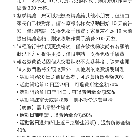
定）；若不足 10 天前提出更換梯次，則須收取作業手
續費 300 元整。
整梯轉讓：您可以把機會轉讓給其他小朋友，但須由
家長自己找對象。請在原報名梯次活動開始 10 天前告
知，僅限轉讓一次得免收手續費；家長若不足 10 天前
提出轉讓名額，則須收取作業手續費 300 元整。
課程進行中如預更換梯次，僅在欲換梯次尚有名額的
狀況下方可提供更換，僅限申請一次得免收手續費。
報名繳費後若因個人突發狀況不克參與者，除未達開
課人數門檻將全額退費外，其他則依退費說明辦理：
• 活動開始30 日之前提出者，可退費所繳金額90%
• 活動開始前15日至29日，可退費所繳金額70%
• 活動開始前1日至14日，可退費所繳金額50%
• 活動開課當天或開課後，則不接受退費申請
【病假】需出示醫生證明：
•
活動日前
申請，退費所繳金額50%
•
活動當日
通知(附上近日之醫生證明)，退費所繳金額
40%