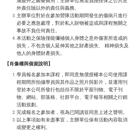
涵蓋外之醫藥費用，主辦單位無需負擔投保之公共意
外責任險以外的責任與義務。
主辦單位對於在參加營隊活動期間發生的傷病只進行
必要之應急處理，對於私人財物被盜或與課程無關之
事故不負任何責任。
本活動之保險僅能彌補個人身體之意外傷害所造成的
損失，不包含個人延伸其他之財產損失、 精神損失及
他人的身體財產損失。
【肖像權與個資說明】
學員報名參加本課程，即同意無償授權本公司使用課
程期間所拍攝學員與其作品之照片與影片，並運用刊
登於本公司所發行包括但不限於平面刊物、電子刊
物、網站、部落格、社群平台、電子報等相關之行銷
活動規劃。
完成報名之參加者，視為已閱讀並同意上述之聲明。
以上事項如有未盡事宜，主辦單位保有活動內容取消
或變更之權利。