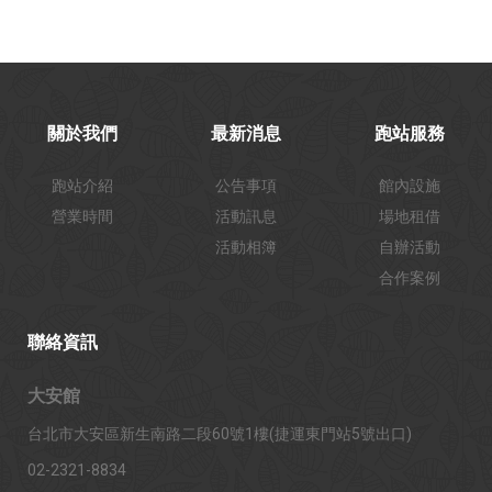
關於我們
最新消息
跑站服務
跑站介紹
公告事項
館內設施
營業時間
活動訊息
場地租借
活動相簿
自辦活動
合作案例
聯絡資訊
大安館
台北市大安區新生南路二段60號1樓(捷運東門站5號出口)
02-2321-8834