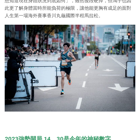
想知道現在身體狀況到底如何」，雖然後段硬掉，但鴻宇也因
此更了解身體當時所能負荷的極限，讓他能更胸有成足的面對
人生第一場海外賽事香川丸龜國際半程馬拉松。
2023強勢開局 14、30是今年的神秘數字