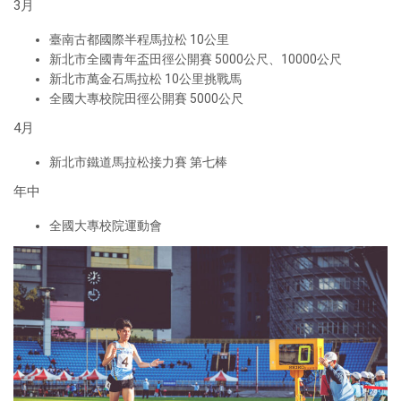
3月
臺南古都國際半程馬拉松 10公里
新北市全國青年盃田徑公開賽 5000公尺、10000公尺
新北市萬金石馬拉松 10公里挑戰馬
全國大專校院田徑公開賽 5000公尺
4月
新北市鐵道馬拉松接力賽 第七棒
年中
全國大專校院運動會