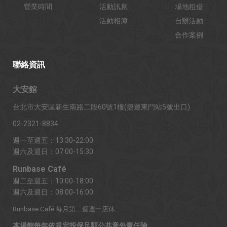
營業時間
活動訊息
場地租借
活動相簿
自辦活動
合作案例
聯絡資訊
大安館
台北市大安區新生南路二段60號1樓(捷運東門站5號出口)
02-2321-8834
週一至週五：13:30-22:00
週六及週日：07:00-15:30
Runbase Café
週二至週五：10:00-18:00
週六及週日：08:00-16:00
Runbase Café 每月第二個週一店休
本場館每年依規定投保足額公共意外責任險