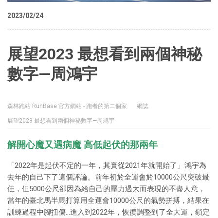
2023/02/24
展望2023 最想看到兩個神秘
數字—周鴻宇
森林跑站 RunBase 官方網站 - 跑者的第二個家
網誌
展望2023 最想看到兩個神秘數字—周鴻宇
解開心魔又遇病魔 高低起伏的那兩年
「2022年是起伏不定的一年，其實從2021年就開始了」鴻宇為
去年的自己下了這個評論。前年初於全運會於10000公尺突破最
佳，但5000公尺卻因為給自己的壓力過大而表現的不盡人意，
當年的臺北馬半馬打算用全運會10000公尺的氣勢拼搏，結果在
訓練過程中腳扭傷…
進入到2022年，恢復調整到了全大運，鎖定