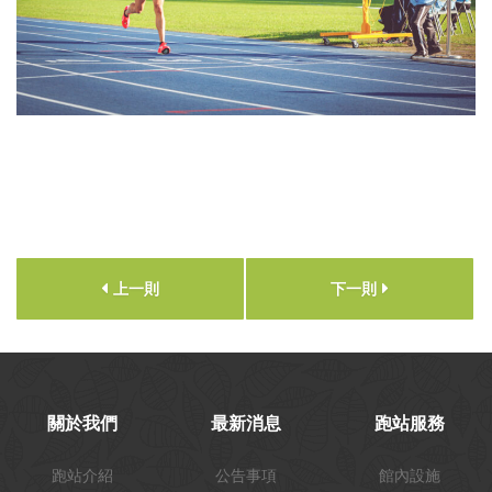
上一則
下一則
關於我們
最新消息
跑站服務
跑站介紹
公告事項
館內設施