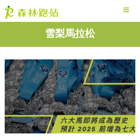
MENU
雪梨馬拉松