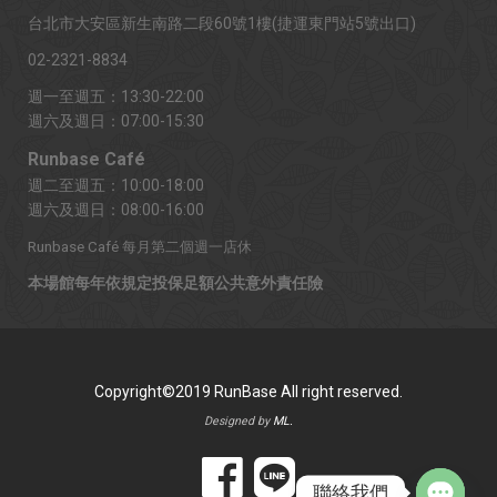
台北市大安區新生南路二段60號1樓(捷運東門站5號出口)
02-2321-8834
週一至週五：13:30-22:00
週六及週日：07:00-15:30
Runbase Café
週二至週五：10:00-18:00
週六及週日：08:00-16:00
Runbase Café 每月第二個週一店休
本場館每年依規定投保足額公共意外責任險
Copyright©2019 RunBase All right reserved.
Designed by
ML.
聯絡我們