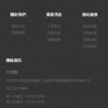
關於我們
最新消息
跑站服務
跑站介紹
公告事項
館內設施
營業時間
活動訊息
場地租借
活動相簿
自辦活動
合作案例
聯絡資訊
大安館
台北市大安區新生南路二段60號1樓(捷運東門站5號出口)
02-2321-8834
週一至週五：13:30-22:00
週六及週日：07:00-15:30