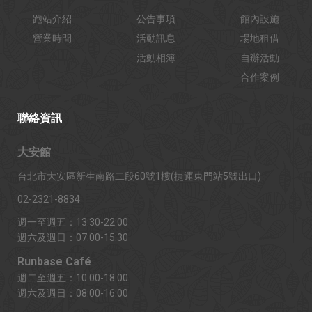
跑站介紹
公告事項
館內設施
營業時間
活動訊息
場地租借
活動相簿
自辦活動
合作案例
聯絡資訊
大安館
台北市大安區新生南路二段60號1樓(捷運東門站5號出口)
02-2321-8834
週一至週五：13:30-22:00
週六及週日：07:00-15:30
Runbase Café
週二至週五：10:00-18:00
週六及週日：08:00-16:00