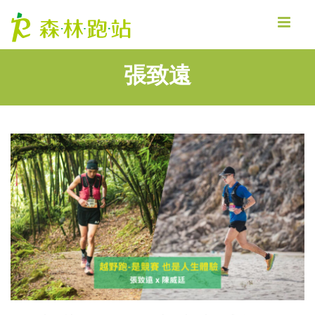
MENU
張致遠