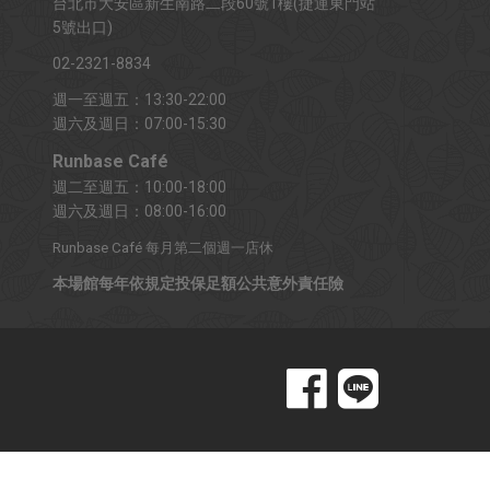
台北市大安區新生南路二段60號1樓(捷運東門站
5號出口)
02-2321-8834
週一至週五：13:30-22:00
週六及週日：07:00-15:30
Runbase Café
週二至週五：10:00-18:00
週六及週日：08:00-16:00
Runbase Café 每月第二個週一店休
本場館每年依規定投保足額公共意外責任險