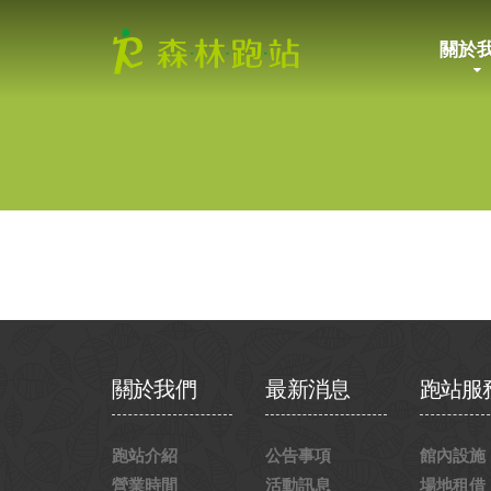
關於
關於我們
最新消息
跑站服
跑站介紹
公告事項
館內設施
營業時間
活動訊息
場地租借