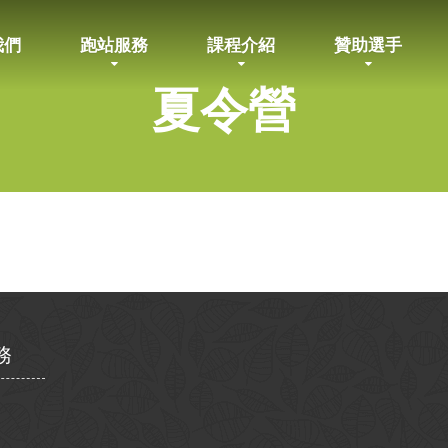
我們
跑站服務
課程介紹
贊助選手
夏令營
務