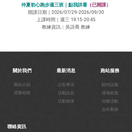
仲夏初心跑步週三班｜點我詳看
（
已開課）
開課日期｜2026/07/29-2026/09/30
上課時間｜週三 19:15-20:45
教練資訊︱吳語喬 教練
關於我們
最新消息
跑站服務
跑站介紹
公告事項
館內設施
營業時間
活動訊息
場地租借
活動相簿
自辦活動
合作案例
聯絡資訊