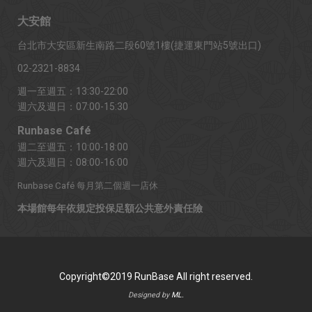
大安館
台北市大安區新生南路二段60號1樓(捷運東門站5號出口)
02-2321-8834
週一至週五：13:30-22:00
週六及週日：07:00-15:30
Runbase Café
週二至週五：10:00-18:00
週六及週日：08:00-16:00
Runbase Café 每月第二個週一店休
本場館每年依規定投保足額公共意外責任險
Copyright©2019 RunBase All right reserved.
Designed by
ML.