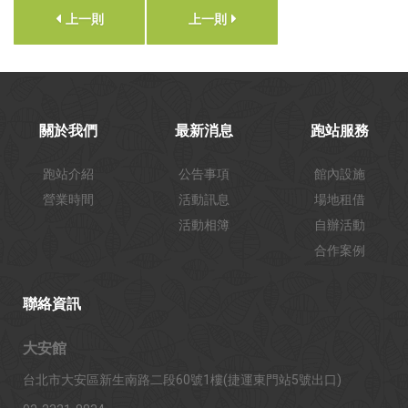
上一則
上一則
關於我們
最新消息
跑站服務
跑站介紹
公告事項
館內設施
營業時間
活動訊息
場地租借
活動相簿
自辦活動
合作案例
聯絡資訊
大安館
台北市大安區新生南路二段60號1樓(捷運東門站5號出口)